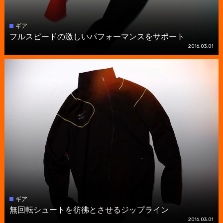
ギア
フルスピードの激しいパフォーマンスをサポート
2016.03.01
ギア
無回転シュートを彷彿とさせるジップライン
2016.03.01