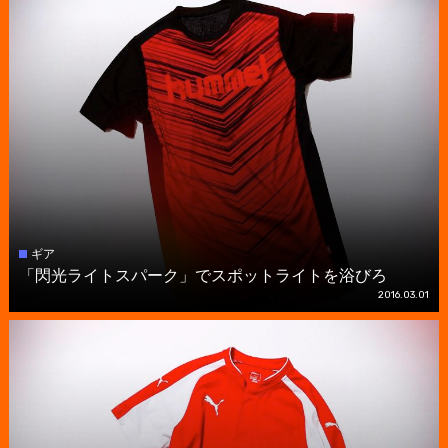
ギア
「閃光ライトスパーク」でスポットライトを浴びろ
2016.03.01