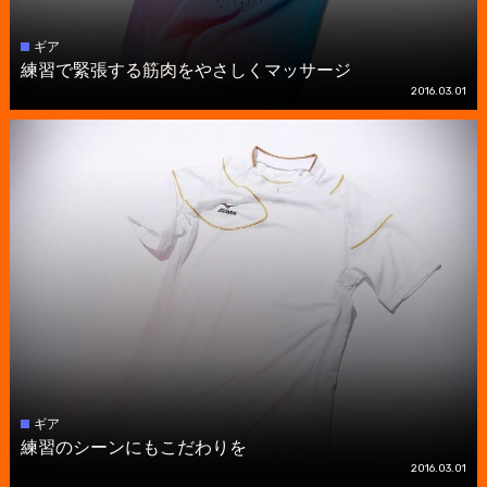
ギア
練習で緊張する筋肉をやさしくマッサージ
2016.03.01
ギア
練習のシーンにもこだわりを
2016.03.01