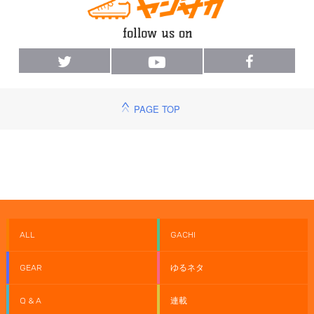
PAGE TOP
ALL
GACHI
GEAR
ゆるネタ
Q & A
連載