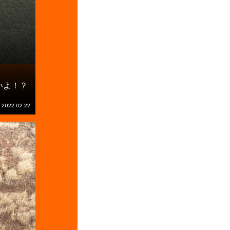
いよ！？
2022.02.22