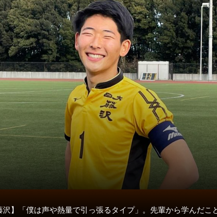
タ
藤沢】「僕は声や熱量で引っ張るタイプ」。先輩から学んだこ