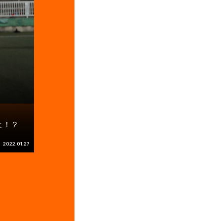
よ！？
2022.01.27