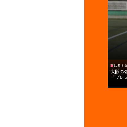
ゆるネ
大阪の
「プレミ