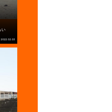
らい
2022.02.03