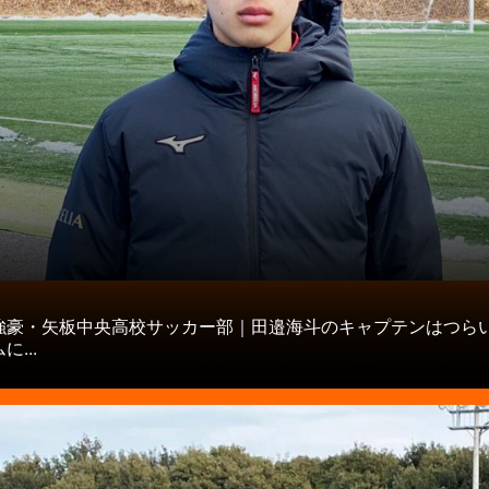
タ
強豪・矢板中央高校サッカー部｜田邉海斗のキャプテンはつら
...