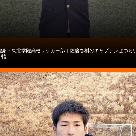
タ
強豪・東北学院高校サッカー部｜佐藤春樹のキャプテンはつら
...