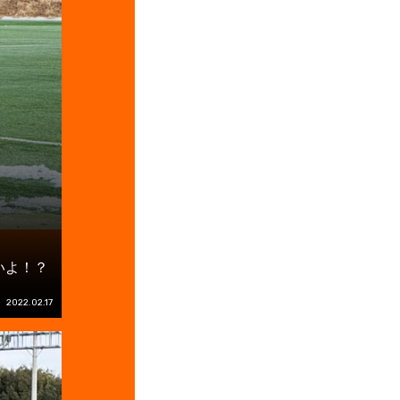
いよ！？
2022.02.17