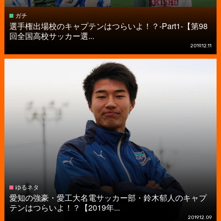
ガチ
選手権出場校のキャプテンはつらいよ！？-Part1-【第98
回全国高校サッカー選...
2019.12.11
ゆるネタ
愛知の強豪・愛工大名電サッカー部・鈴木郁人のキャプ
テンはつらいよ！？【2019年...
2019.12.09