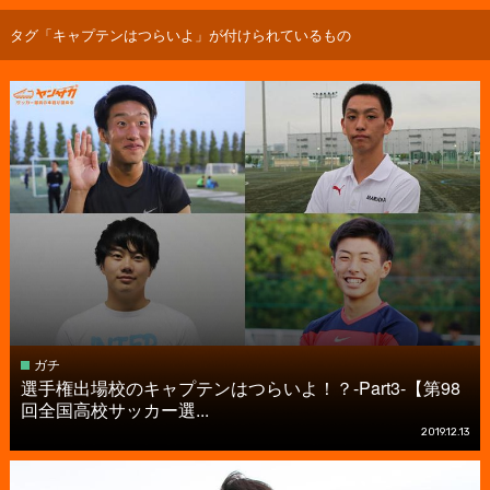
タグ「キャプテンはつらいよ」が付けられているもの
ガチ
選手権出場校のキャプテンはつらいよ！？-Part3-【第98
回全国高校サッカー選...
2019.12.13