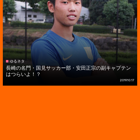
ゆるネタ
長崎の名門・国見サッカー部・安田正宗の副キャプテン
はつらいよ！？
2019.10.17