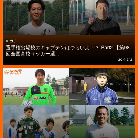
ガチ
選手権出場校のキャプテンはつらいよ！？-Part2-【第98
回全国高校サッカー選...
2019.12.12