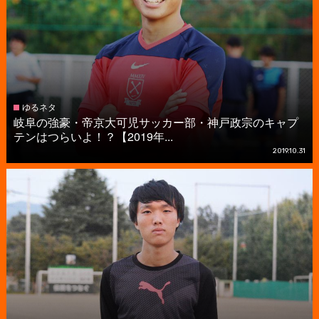
ゆるネタ
岐阜の強豪・帝京大可児サッカー部・神戸政宗のキャプ
テンはつらいよ！？【2019年...
2019.10.31