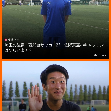
ゆるネタ
埼玉の強豪・西武台サッカー部・佐野慧至のキャプテン
はつらいよ！？
2019.11.08