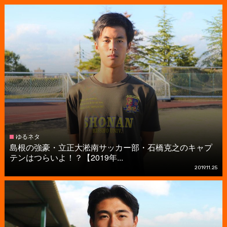
ゆるネタ
島根の強豪・立正大淞南サッカー部・石橋克之のキャプ
テンはつらいよ！？【2019年...
2019.11.25