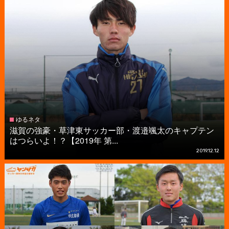
ゆるネタ
滋賀の強豪・草津東サッカー部・渡邉颯太のキャプテン
はつらいよ！？【2019年 第...
2019.12.12