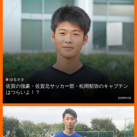
ゆるネタ
佐賀の強豪・佐賀北サッカー部・松岡郁弥のキャプテン
はつらいよ！？
2019.11.12