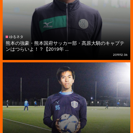
ゆるネタ
熊本の強豪・熊本国府サッカー部・髙原大騎のキャプテ
ンはつらいよ！？【2019年 ...
2019.12.06