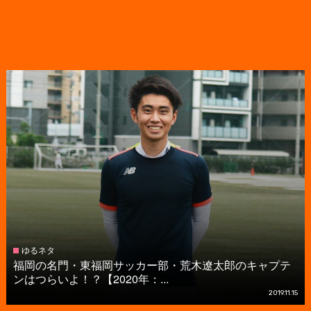
ゆるネタ
福岡の名門・東福岡サッカー部・荒木遼太郎のキャプテ
ンはつらいよ！？【2020年：...
2019.11.15