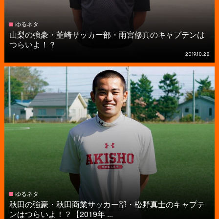
ゆるネタ
山梨の強豪・韮崎サッカー部・雨宮修真のキャプテンは
つらいよ！？
2019.10.28
ゆるネタ
秋田の強豪・秋田商業サッカー部・松野真士のキャプテ
ンはつらいよ！？【2019年 ...