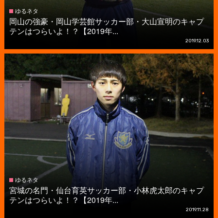
ゆるネタ
岡山の強豪・岡山学芸館サッカー部・大山宣明のキャプ
テンはつらいよ！？【2019年...
2019.12.03
ゆるネタ
宮城の名門・仙台育英サッカー部・小林虎太郎のキャプ
テンはつらいよ！？【2019年...
2019.11.28