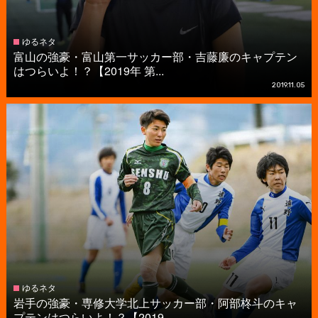
ゆるネタ
富山の強豪・富山第一サッカー部・吉藤廉のキャプテン
はつらいよ！？【2019年 第...
2019.11.05
ゆるネタ
岩手の強豪・専修大学北上サッカー部・阿部柊斗のキャ
プテンはつらいよ！？【2019...