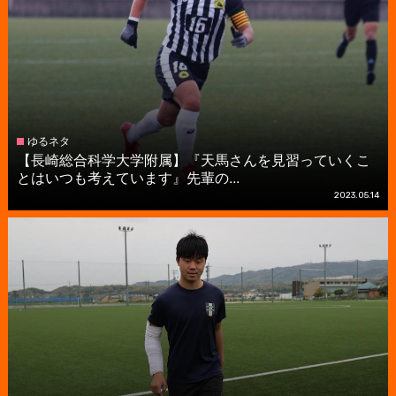
ゆるネタ
【長崎総合科学大学附属】『天馬さんを見習っていくこ
とはいつも考えています』先輩の...
2023.05.14