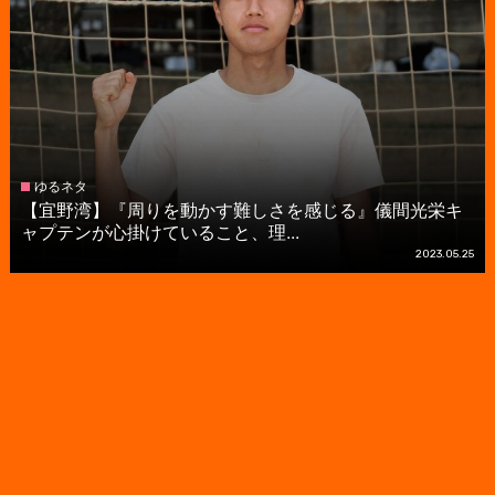
ゆるネタ
【宜野湾】『周りを動かす難しさを感じる』儀間光栄キ
ャプテンが心掛けていること、理...
2023.05.25