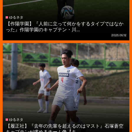
ゆるネタ
【作陽学園】『人前に立って何かをするタイプではなか
った』作陽学園のキャプテン・川...
2023.05.12
ゆるネタ
【履正社】『去年の先輩を超えるのはマスト』石塚蒼空
キャプテンが求めるチーム像【キ...