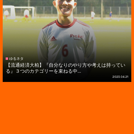
ゆるネタ
【流通経済大柏】『自分なりのやり方や考えは持ってい
る』３つのカテゴリーを束ねる中...
2023.04.21