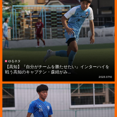
ゆるネタ
【高知】『自分がチームを勝たせたい』インターハイを
戦う高知のキャプテン・森紺がみ...
2023.07.10