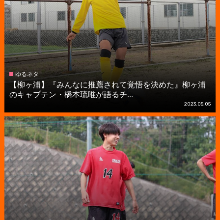
ゆるネタ
【柳ヶ浦】『みんなに推薦されて覚悟を決めた』柳ヶ浦
のキャプテン・橋本琉唯が語るチ...
2023.05.05