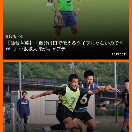
ゆるネタ
【仙台育英】『自分は口で伝えるタイプじゃないのです
が...』小坂城太郎がキャプテ...
2023.06.16