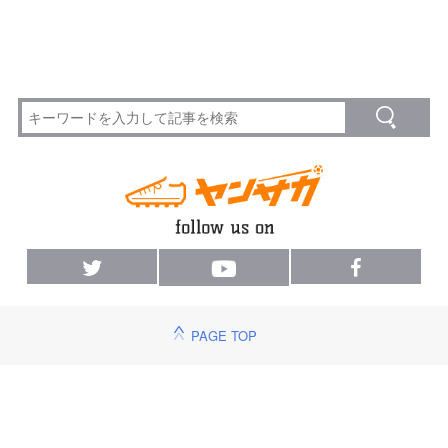
PAGE TOP