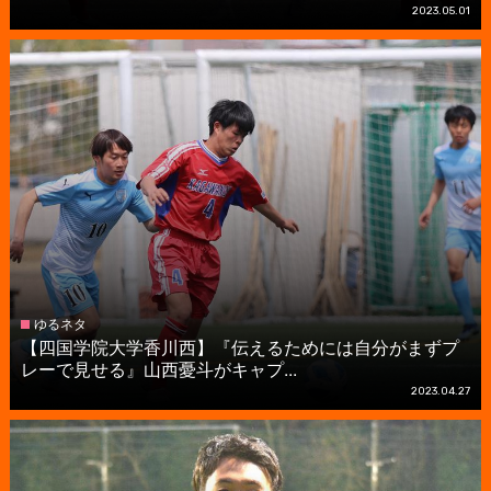
2023.05.01
ゆるネタ
【四国学院大学香川西】『伝えるためには自分がまずプ
レーで見せる』山西憂斗がキャプ...
2023.04.27