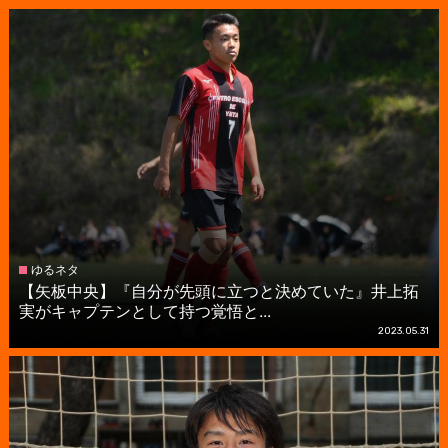
ゆるネタ
【矢板中央】『自分が先頭に立つと決めていた』井上拓
実がキャプテンとして持つ覚悟と...
2023.05.31