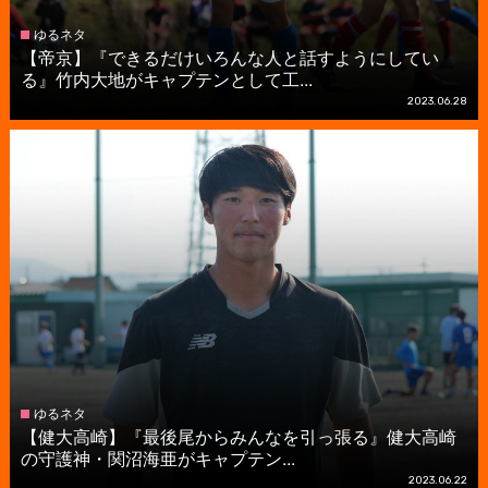
ゆるネタ
【帝京】『できるだけいろんな人と話すようにしてい
る』竹内大地がキャプテンとして工...
2023.06.28
ゆるネタ
【健大高崎】『最後尾からみんなを引っ張る』健大高崎
の守護神・関沼海亜がキャプテン...
2023.06.22