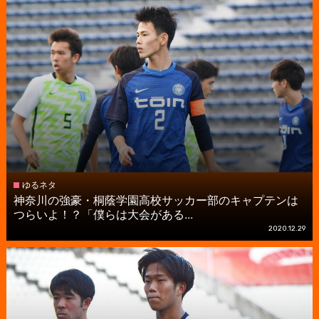
ゆるネタ
神奈川の強豪・桐蔭学園高校サッカー部のキャプテンは
つらいよ！？「僕らは大会がある...
2020.12.29