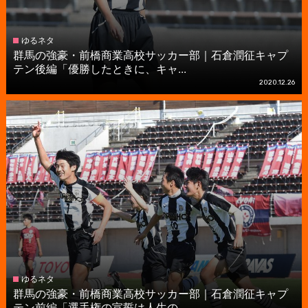
ゆるネタ
群馬の強豪・前橋商業高校サッカー部｜石倉潤征キャプ
テン後編「優勝したときに、キャ...
2020.12.26
ゆるネタ
群馬の強豪・前橋商業高校サッカー部｜石倉潤征キャプ
テン前編「選手権の宣誓は人生の...