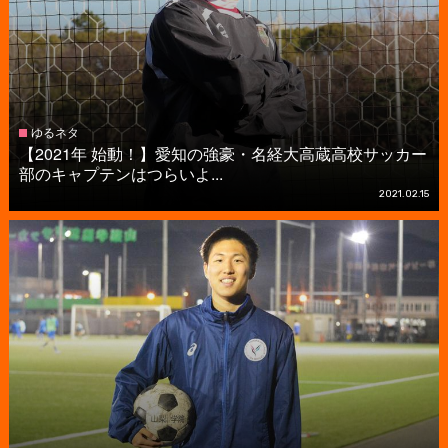
ゆるネタ
【2021年 始動！】愛知の強豪・名経大高蔵高校サッカー
部のキャプテンはつらいよ...
2021.02.15