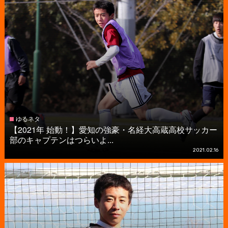
ゆるネタ
【2021年 始動！】愛知の強豪・名経大高蔵高校サッカー
部のキャプテンはつらいよ...
2021.02.16