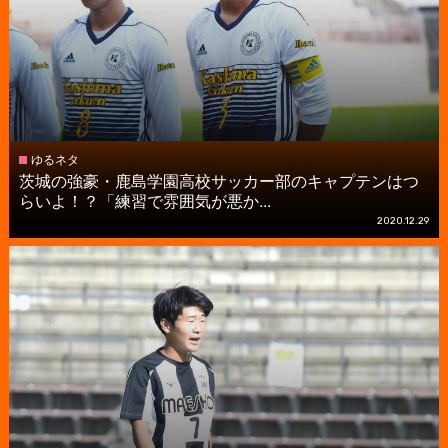
ゆるネタ
茨城の強豪・鹿島学園高校サッカー部のキャプテンはつ
らいよ！？「練習で雰囲気が悪か...
2020.12.29