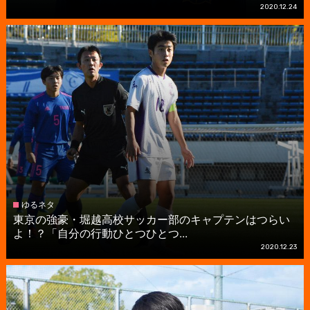
2020.12.24
ゆるネタ
東京の強豪・堀越高校サッカー部のキャプテンはつらい
よ！？「自分の行動ひとつひとつ...
2020.12.23