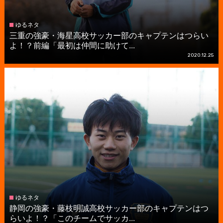
ゆるネタ
三重の強豪・海星高校サッカー部のキャプテンはつらい
よ！？前編「最初は仲間に助けて...
2020.12.25
ゆるネタ
静岡の強豪・藤枝明誠高校サッカー部のキャプテンはつ
らいよ！？「このチームでサッカ...