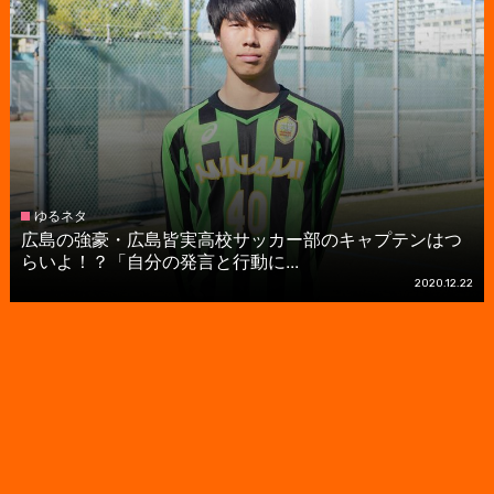
ゆるネタ
広島の強豪・広島皆実高校サッカー部のキャプテンはつ
らいよ！？「自分の発言と行動に...
2020.12.22