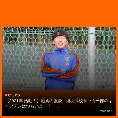
ゆるネタ
【2021年 始動！】滋賀の強豪・綾羽高校サッカー部のキ
ャプテンはつらいよ！？「...
2021.01.15