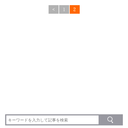
<
1
2