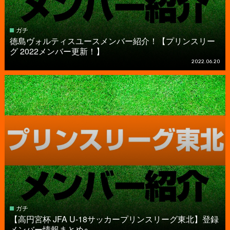
ガチ
徳島ヴォルティスユースメンバー紹介！【プリンスリー
グ 2022メンバー更新！】
2022.06.20
ガチ
【高円宮杯 JFA U-18サッカープリンスリーグ東北】登録
メンバー情報まとめ※...