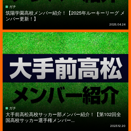
ガチ
筑陽学園高校メンバー紹介！【2025年ルーキーリーグ メ
ンバー更新！】
2025.04.24
ガチ
大手前高松高校サッカー部メンバー紹介！【第102回全
国高校サッカー選手権メンバー...
2023.12.20