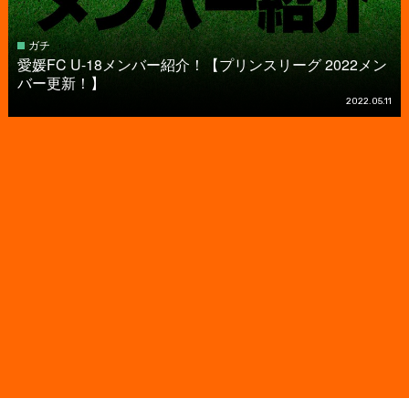
ガチ
愛媛FC U-18メンバー紹介！【プリンスリーグ 2022メン
バー更新！】
2022.05.11