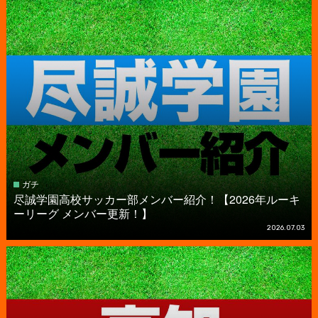
ガチ
尽誠学園高校サッカー部メンバー紹介！【2026年ルーキ
ーリーグ メンバー更新！】
2026.07.03