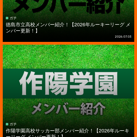
ガチ
徳島市立高校メンバー紹介！【2026年ルーキーリーグ メ
ンバー更新！】
2026.07.03
ガチ
作陽学園高校サッカー部メンバー紹介！【2026年ルーキ
ーリーグ メンバー更新！】