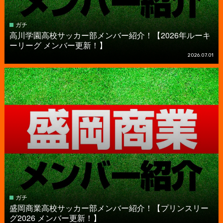
ガチ
高川学園高校サッカー部メンバー紹介！【2026年ルーキ
ーリーグ メンバー更新！】
2026.07.01
ガチ
盛岡商業高校サッカー部メンバー紹介！【プリンスリー
グ2026 メンバー更新！】