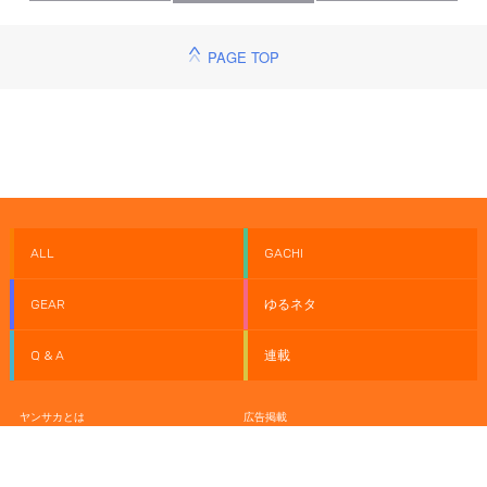
PAGE TOP
ALL
GACHI
GEAR
ゆるネタ
Q & A
連載
ヤンサカとは
広告掲載
お問い合わせ
プライバシーポリシー
利用規約
運営会社