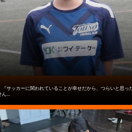
タ
】『サッカーに関われていることが幸せだから、つらいと思っ
...