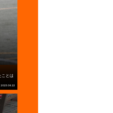
たことは
2023.08.22