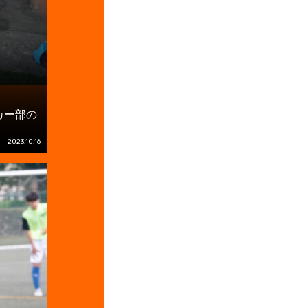
カー部の
2023.10.16