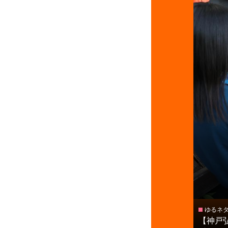
ゆるネ
【神戸