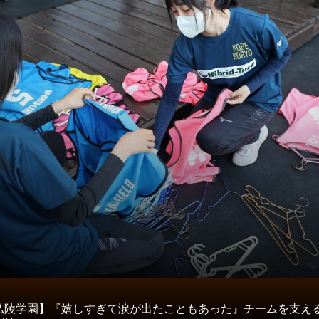
タ
弘陵学園】『嬉しすぎて涙が出たこともあった』チームを支え