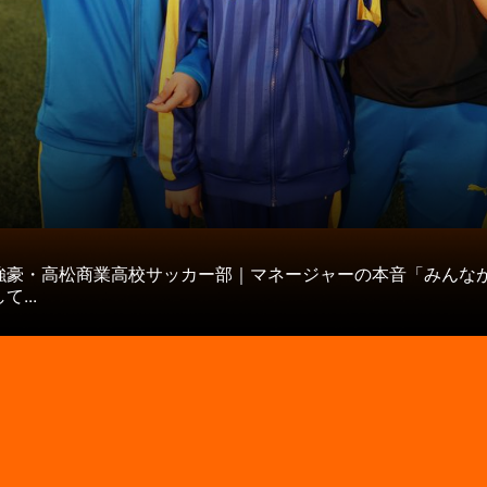
タ
強豪・高松商業高校サッカー部｜マネージャーの本音「みんな
...