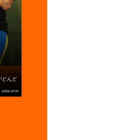
がどんど
2022.07.01