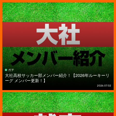
ガチ
大社高校サッカー部メンバー紹介！【2026年ルーキーリ
ーグ メンバー更新！】
2026.07.02