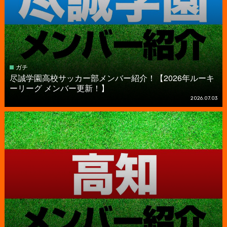
ガチ
尽誠学園高校サッカー部メンバー紹介！【2026年ルーキ
ーリーグ メンバー更新！】
2026.07.03