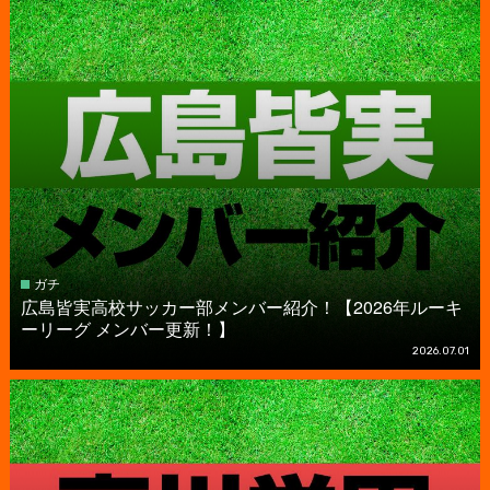
ガチ
広島皆実高校サッカー部メンバー紹介！【2026年ルーキ
ーリーグ メンバー更新！】
2026.07.01