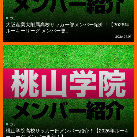
ガチ
大阪産業大附属高校サッカー部メンバー紹介！【2026年
ルーキーリーグ メンバー更...
2026.07.01
ガチ
桃山学院高校サッカー部メンバー紹介！【2026年ルーキ
ーリーグ メンバー更新！】