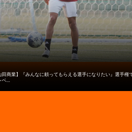
タ
山田商業】『みんなに頼ってもらえる選手になりたい』選手権
...