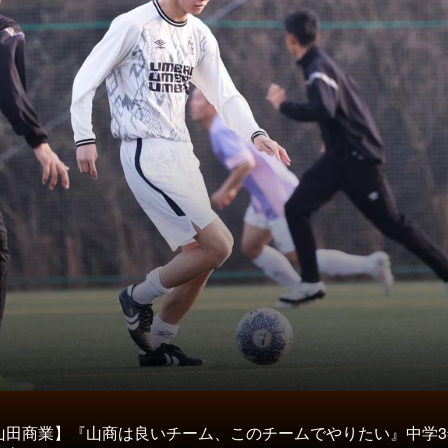
タ
山田商業】『山商は良いチーム、このチームでやりたい』中学3