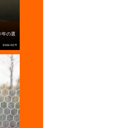
昨年の選
2026.02.11