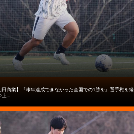
タ
山田商業】『昨年達成できなかった全国での1勝を』選手権を経
...