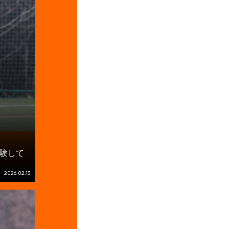
験して
2026.02.13