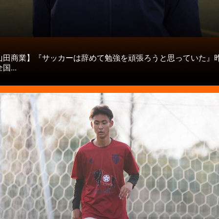
タ
山田商業】『サッカーは辞めて勉強を頑張ろうと思っていた』
...