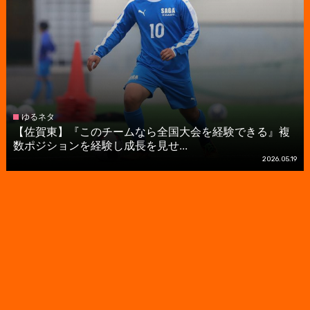
ゆるネタ
【佐賀東】『このチームなら全国大会を経験できる』複
数ポジションを経験し成長を見せ...
2026.05.19