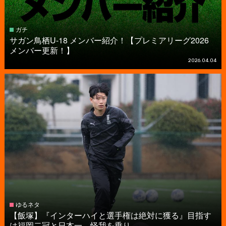
ガチ
サガン鳥栖U-18 メンバー紹介！【プレミアリーグ2026
メンバー更新！】
2026.04.04
ゆるネタ
【飯塚】『インターハイと選手権は絶対に獲る』目指す
は福岡二冠と日本一。怪我を乗り...