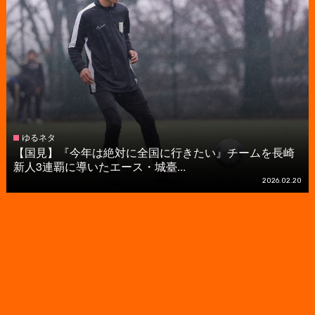
ゆるネタ
【国見】『今年は絶対に全国に行きたい』チームを長崎
新人3連覇に導いたエース・城臺...
2026.02.20