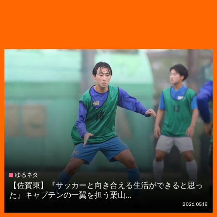
ゆるネタ
【佐賀東】『サッカーと向き合える生活ができると思っ
た』キャプテンの一翼を担う栗山...
2026.05.18