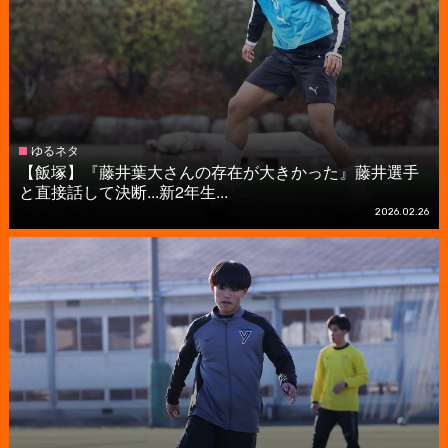
ゆるネタ
【飯塚】『藤井葉大さんの存在が大きかった』藤井選手
と直接話して決断...新2年生...
2026.02.26