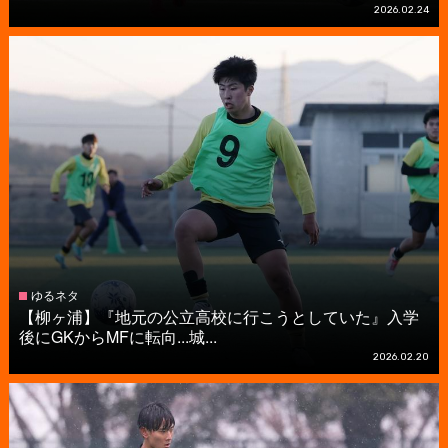
2026.02.24
ゆるネタ
【柳ヶ浦】『地元の公立高校に行こうとしていた』入学
後にGKからMFに転向...城...
2026.02.20