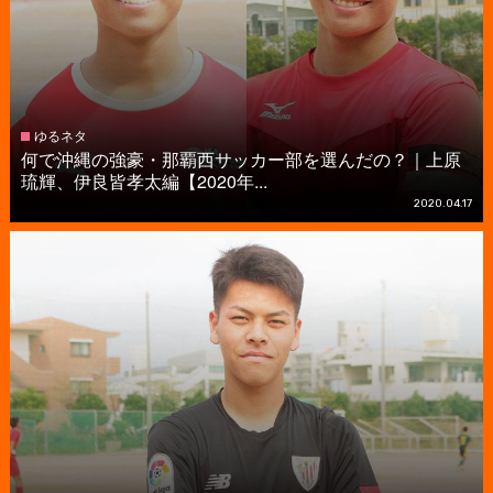
ゆるネタ
何で沖縄の強豪・那覇西サッカー部を選んだの？｜上原
琉輝、伊良皆孝太編【2020年...
2020.04.17