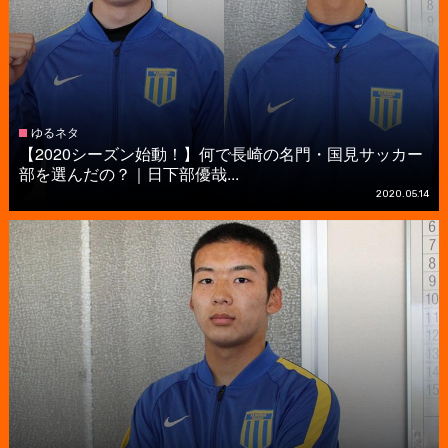
ゆるネタ
【2020シーズン始動！】何で長崎の名門・国見サッカー
部を選んだの？｜日下部優哉...
2020.05.14