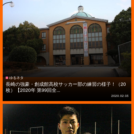
ゆるネタ
長崎の強豪・創成館高校サッカー部の練習の様子！（20
枚）【2020年 第99回全...
2020.02.03