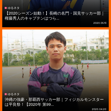
ゆるネタ
【2020シーズン始動！】長崎の名門・国見サッカー部｜
権藤秀人のキャプテンはつら...
2020.05.13
ゆるネタ
沖縄の強豪・那覇西サッカー部｜フィジカルモンスター
は平良祭！【2020年 第99...
2020.04.20