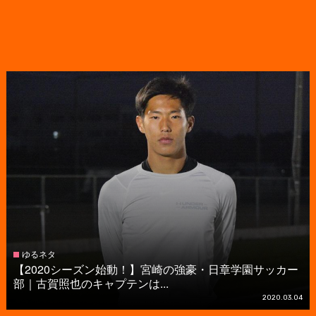
ゆるネタ
【2020シーズン始動！】宮崎の強豪・日章学園サッカー
部｜古賀照也のキャプテンは...
2020.03.04