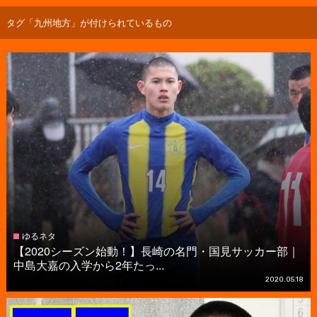
タグ「九州地方」が付けられているもの
ゆるネタ
【2020シーズン始動！】長崎の名門・国見サッカー部｜
中島大嘉の入学から2年たっ...
2020.05.18