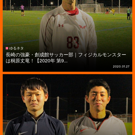
ゆるネタ
長崎の強豪・創成館サッカー部｜フィジカルモンスター
は桐原丈竜！【2020年 第9...
2020.01.27