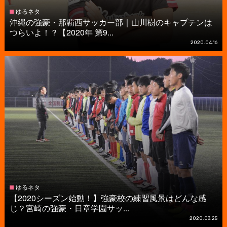
ゆるネタ
沖縄の強豪・那覇西サッカー部｜山川樹のキャプテンは
つらいよ！？【2020年 第9...
2020.04.16
ゆるネタ
【2020シーズン始動！】強豪校の練習風景はどんな感
じ？宮崎の強豪・日章学園サッ...
2020.03.25