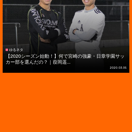
ゆるネタ
【2020シーズン始動！】何で宮崎の強豪・日章学園サッ
カー部を選んだの？｜葭岡遥...
2020.03.05