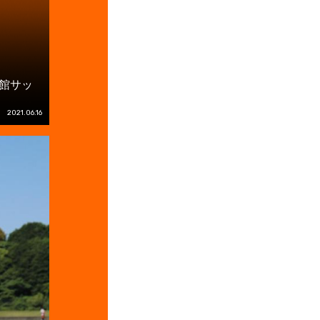
成館サッ
2021.06.16