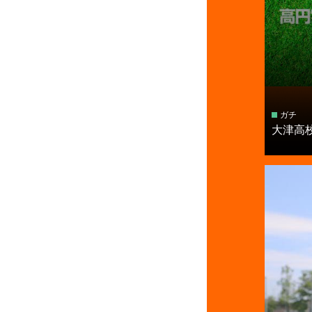
ガチ
大津高校