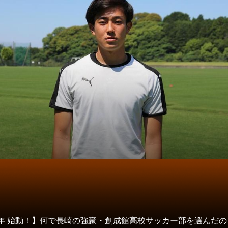
タ
21年 始動！】何で長崎の強豪・創成館高校サッカー部を選んだ