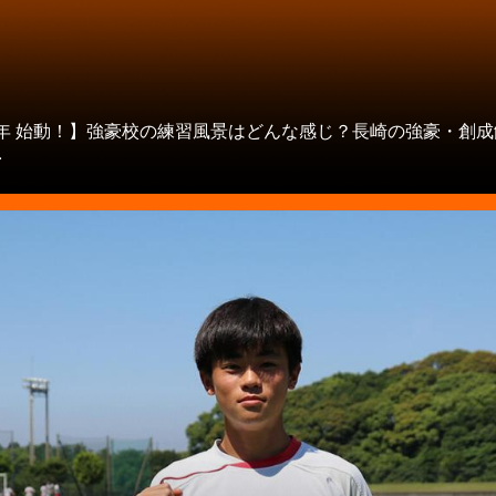
タ
21年 始動！】強豪校の練習風景はどんな感じ？長崎の強豪・創
.