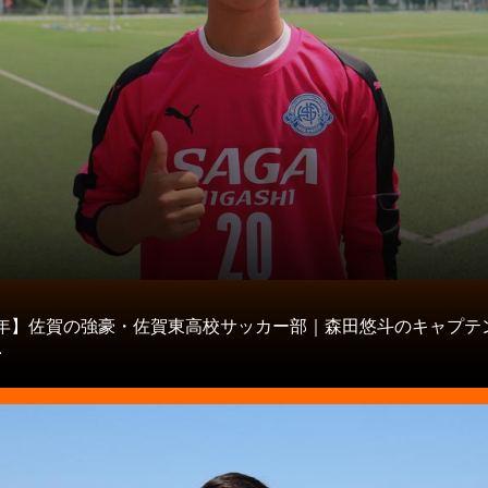
タ
21年】佐賀の強豪・佐賀東高校サッカー部｜森田悠斗のキャプテ
.