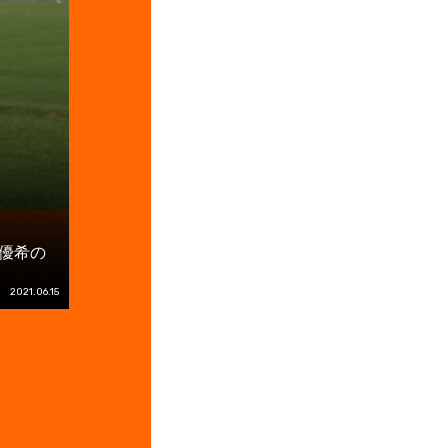
岡優希の
2021.06.15