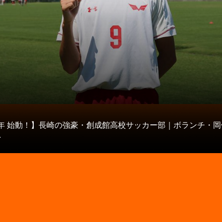
タ
21年 始動！】長崎の強豪・創成館高校サッカー部｜ボランチ・
.