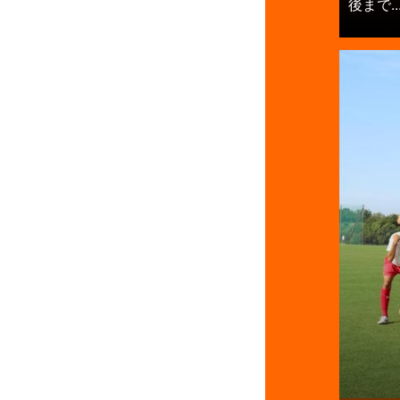
後まで..