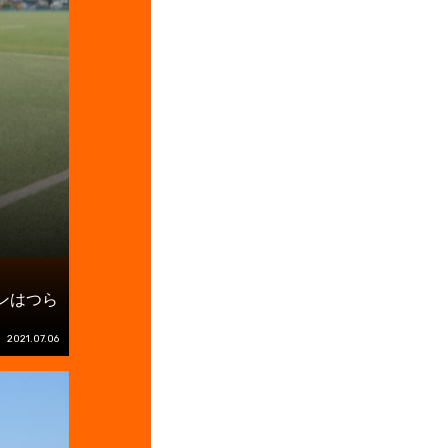
ンはつら
2021.07.06