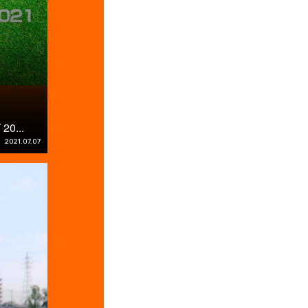
...
2021.07.07