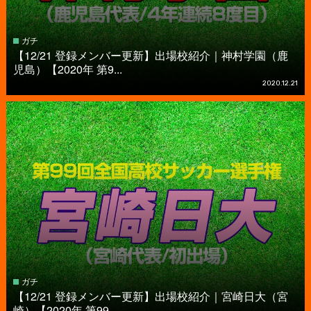
ガチ
【12/21 登録メンバー更新】出場校紹介｜神村学園（鹿
児島）【2020年 第9...
2020.12.21
ガチ
【12/21 登録メンバー更新】出場校紹介｜宮崎日大（宮
崎）【2020年 第99...