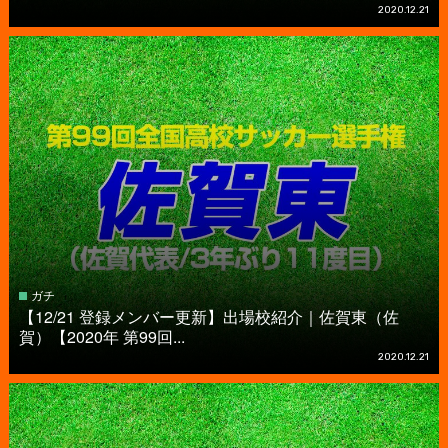
2020.12.21
ガチ
【12/21 登録メンバー更新】出場校紹介｜佐賀東（佐
賀）【2020年 第99回...
2020.12.21