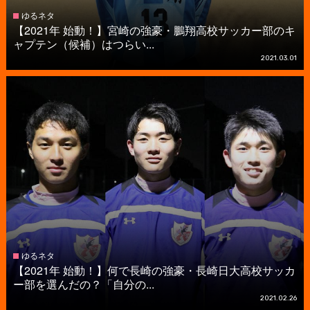
ゆるネタ
【2021年 始動！】宮崎の強豪・鵬翔高校サッカー部のキ
ャプテン（候補）はつらい...
2021.03.01
ゆるネタ
【2021年 始動！】何で長崎の強豪・長崎日大高校サッカ
ー部を選んだの？「自分の...
2021.02.26