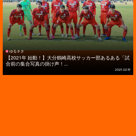
ゆるネタ
【2021年 始動！】大分鶴崎高校サッカー部あるある「試
合前の集合写真の掛け声！...
2021.02.19