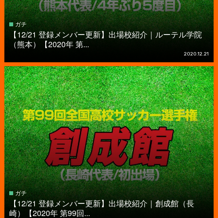
ガチ
【12/21 登録メンバー更新】出場校紹介｜ルーテル学院
（熊本）【2020年 第...
2020.12.21
ガチ
【12/21 登録メンバー更新】出場校紹介｜創成館（長
崎）【2020年 第99回...