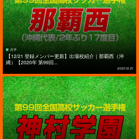
ガチ
【12/21 登録メンバー更新】出場校紹介｜那覇西（沖
縄）【2020年 第99回...
2020.12.21