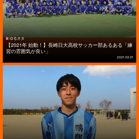
ゆるネタ
【2021年 始動！】長崎日大高校サッカー部あるある「練
習の雰囲気が良い」
2021.03.01