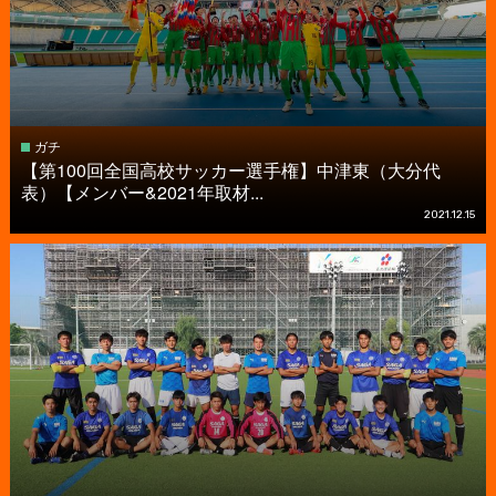
ガチ
【第100回全国高校サッカー選手権】中津東（大分代
表）【メンバー&2021年取材...
2021.12.15