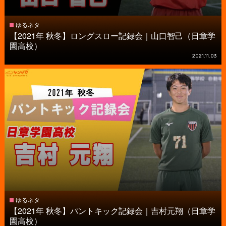
ゆるネタ
【2021年 秋冬】ロングスロー記録会｜山口智己（日章学
園高校）
2021.11.03
ゆるネタ
【2021年 秋冬】パントキック記録会｜吉村元翔（日章学
園高校）