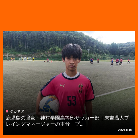
ゆるネタ
鹿児島の強豪・神村学園高等部サッカー部｜末吉温人プ
レイングマネージャーの本音「プ...
2021.11.10