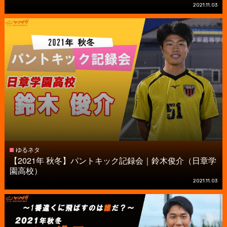
2021.11.03
ゆるネタ
【2021年 秋冬】パントキック記録会｜鈴木俊介（日章学
園高校）
2021.11.03