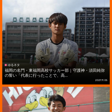
ゆるネタ
福岡の名門・東福岡高校サッカー部｜守護神・須田純弥
の誓い「代表に行ったことで、高...
2021.11.05