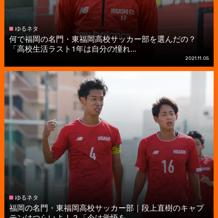
ゆるネタ
何で福岡の名門・東福岡高校サッカー部を選んだの？
「高校生活ラスト1年は自分の憧れ...
2021.11.05
ゆるネタ
福岡の名門・東福岡高校サッカー部｜段上直樹のキャプ
テンはつらいよ！？「今は覚悟を...