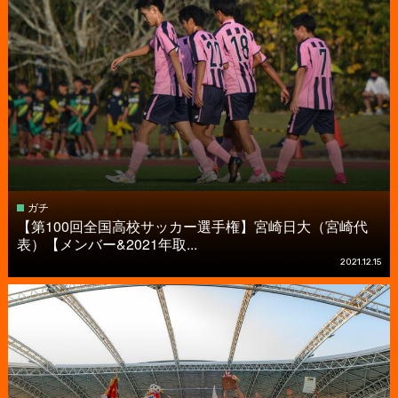
ガチ
【第100回全国高校サッカー選手権】宮崎日大（宮崎代
表）【メンバー&2021年取...
2021.12.15