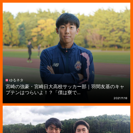
ゆるネタ
宮崎の強豪・宮崎日大高校サッカー部｜羽間友基のキャ
プテンはつらいよ！？「僕は寮で...
2021.11.18