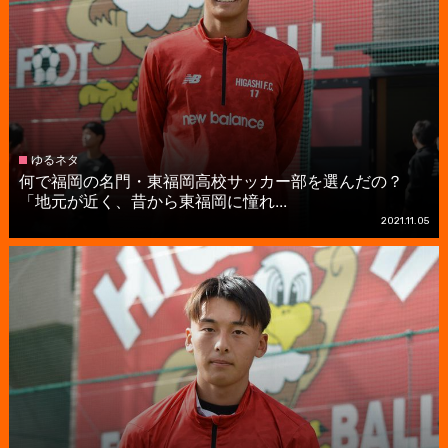
ゆるネタ
何で福岡の名門・東福岡高校サッカー部を選んだの？
「地元が近く、昔から東福岡に憧れ...
2021.11.05