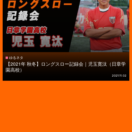
ゆるネタ
【2021年 秋冬】ロングスロー記録会｜児玉寛汰（日章学
園高校）
2021.11.02