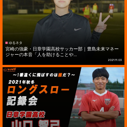
ゆるネタ
宮崎の強豪・日章学園高校サッカー部｜豊島未来マネー
ジャーの本音「人を助けることや...
2021.11.03