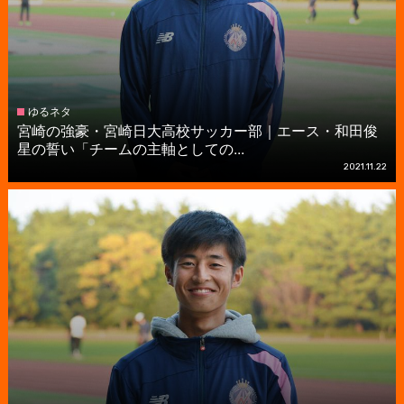
ゆるネタ
宮崎の強豪・宮崎日大高校サッカー部｜エース・和田俊
星の誓い「チームの主軸としての...
2021.11.22