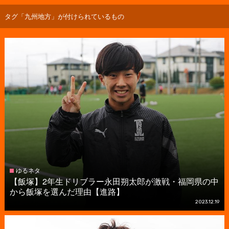
タグ「九州地方」が付けられているもの
ゆるネタ
【飯塚】2年生ドリブラー永田朔太郎が激戦・福岡県の中
から飯塚を選んだ理由【進路】
2023.12.19