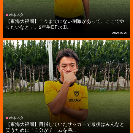
ゆるネタ
【東海大福岡】「今までにない刺激があって、ここでや
りたいなと」。2年生DF永田...
2023.10.25
ゆるネタ
【東海大福岡】目指していたサッカーで最後はみんなと
笑うために「自分がチームを勝...