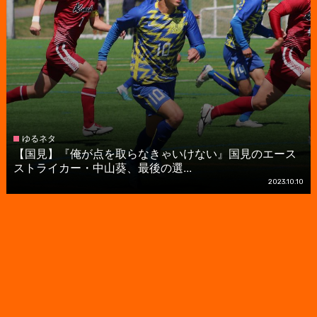
ゆるネタ
【国見】『俺が点を取らなきゃいけない』国見のエース
ストライカー・中山葵、最後の選...
2023.10.10