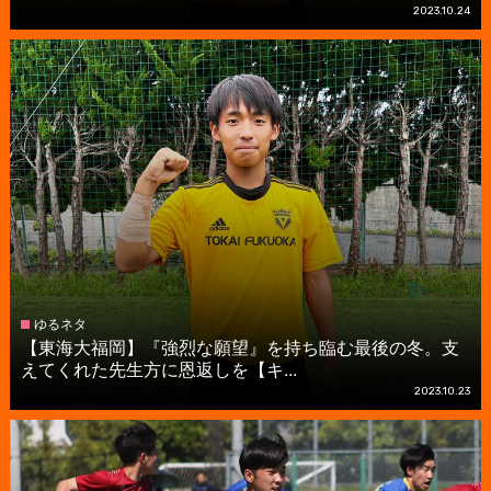
2023.10.24
ゆるネタ
【東海大福岡】『強烈な願望』を持ち臨む最後の冬。支
えてくれた先生方に恩返しを【キ...
2023.10.23