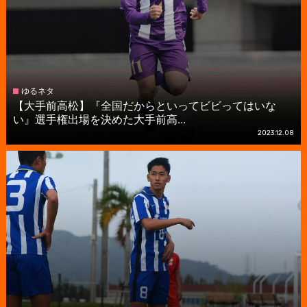
ゆるネタ
【大手前高松】『全国だからといってビビってはいな
い』選手権出場を決めた大手前高...
2023.12.08