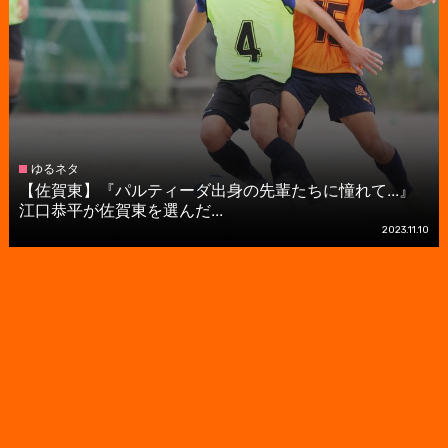
ゆるネタ
【佐賀東】『パルティーダ出身の先輩たちに憧れて...』
江口恭平が佐賀東を選んだ...
2023.11.10