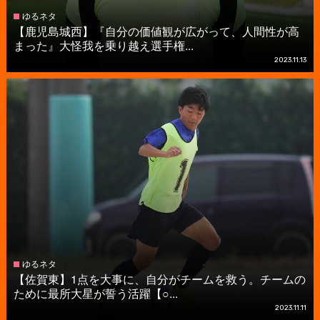
ゆるネタ
【鹿児島城西】『自分の価値観が広がって、人間性が高
まった』大怪我を乗り越え選手権...
2023.11.13
ゆるネタ
【佐賀東】1点を大事に、自分がチームを救う。チームの
ために最所大星が誓う活躍【○...
2023.11.11