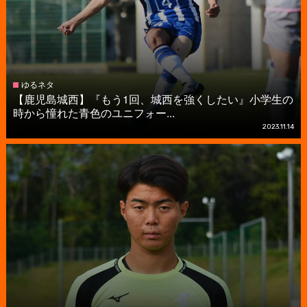
ゆるネタ
【鹿児島城西】『もう1回、城西を強くしたい』小学生の
時から憧れた青色のユニフォー...
2023.11.14