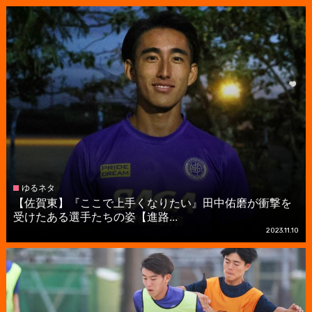
ゆるネタ
【佐賀東】『ここで上手くなりたい』田中佑磨が衝撃を
受けたある選手たちの姿【進路...
2023.11.10