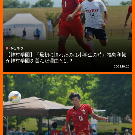
ゆるネタ
【神村学園】『最初に憧れたのは小学生の時』福島和毅
が神村学園を選んだ理由とは？...
2023.10.26