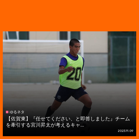
ゆるネタ
【佐賀東】『任せてください、と即答しました』チーム
を牽引する宮川昇太が考えるキャ...
2023.11.09