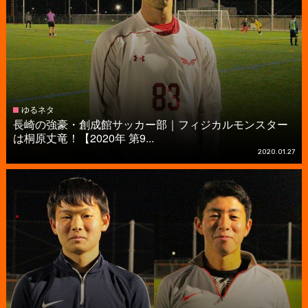
ゆるネタ
長崎の強豪・創成館サッカー部｜フィジカルモンスター
は桐原丈竜！【2020年 第9...
2020.01.27