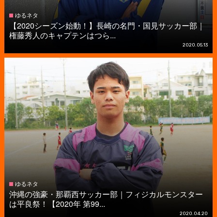
ゆるネタ
【2020シーズン始動！】長崎の名門・国見サッカー部｜
権藤秀人のキャプテンはつら...
2020.05.13
ゆるネタ
沖縄の強豪・那覇西サッカー部｜フィジカルモンスター
は平良祭！【2020年 第99...
2020.04.20