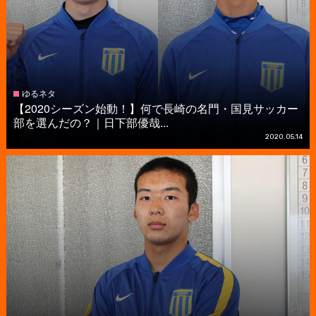
ゆるネタ
【2020シーズン始動！】何で長崎の名門・国見サッカー
部を選んだの？｜日下部優哉...
2020.05.14