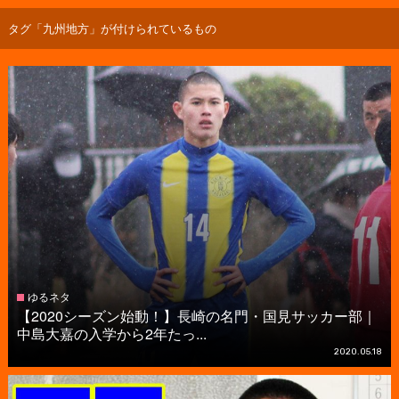
タグ「九州地方」が付けられているもの
ゆるネタ
【2020シーズン始動！】長崎の名門・国見サッカー部｜
中島大嘉の入学から2年たっ...
2020.05.18