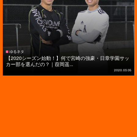
ゆるネタ
【2020シーズン始動！】何で宮崎の強豪・日章学園サッ
カー部を選んだの？｜葭岡遥...
2020.03.05