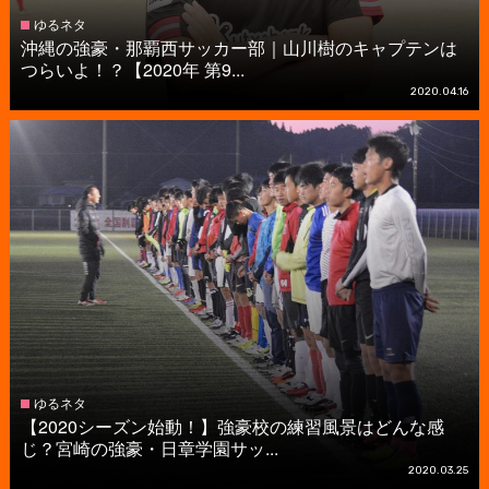
ゆるネタ
沖縄の強豪・那覇西サッカー部｜山川樹のキャプテンは
つらいよ！？【2020年 第9...
2020.04.16
ゆるネタ
【2020シーズン始動！】強豪校の練習風景はどんな感
じ？宮崎の強豪・日章学園サッ...
2020.03.25