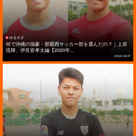
ゆるネタ
何で沖縄の強豪・那覇西サッカー部を選んだの？｜上原
琉輝、伊良皆孝太編【2020年...
2020.04.17