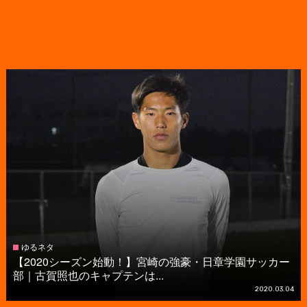
ゆるネタ
【2020シーズン始動！】宮崎の強豪・日章学園サッカー
部｜古賀照也のキャプテンは...
2020.03.04