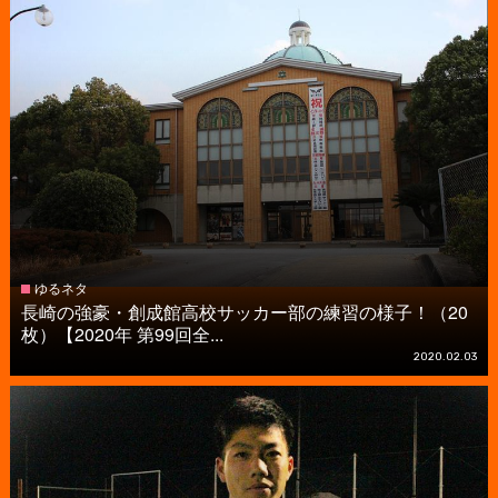
ゆるネタ
長崎の強豪・創成館高校サッカー部の練習の様子！（20
枚）【2020年 第99回全...
2020.02.03