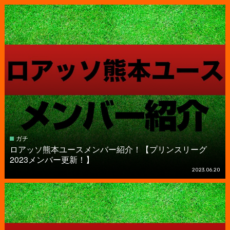
ガチ
ロアッソ熊本ユースメンバー紹介！【プリンスリーグ
2023メンバー更新！】
2023.06.20