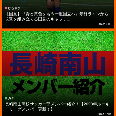
ゆるネタ
【国見】『青と黄色をもう一度国立へ』最終ラインから
攻撃を組み立てる国見のキャプテ...
2023.10.05
ガチ
長崎南山高校サッカー部メンバー紹介！【2023年ルーキ
ーリーグメンバー更新！】
2023.07.01