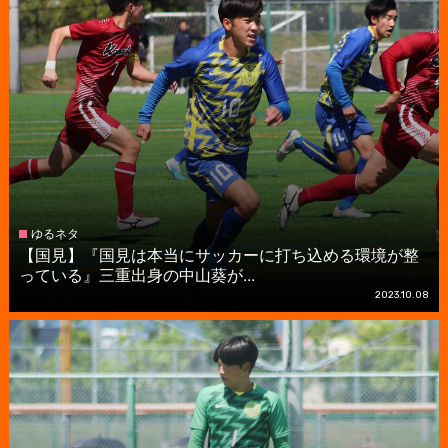
ゆるネタ
【国見】『国見は本当にサッカーに打ち込める環境が整
っている』三重出身の中山葵が...
2023.10.08