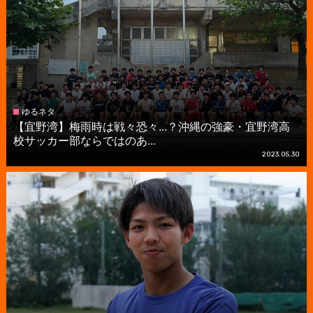
ゆるネタ
【宜野湾】梅雨時は戦々恐々...？沖縄の強豪・宜野湾高
校サッカー部ならではのあ...
2023.05.30