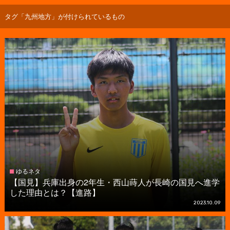
タグ「九州地方」が付けられているもの
ゆるネタ
【国見】兵庫出身の2年生・西山蒔人が長崎の国見へ進学
した理由とは？【進路】
2023.10.09