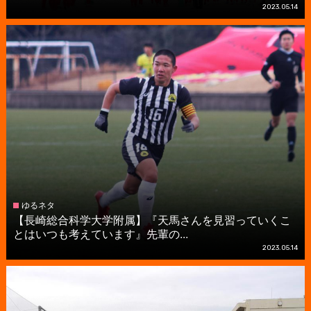
2023.05.14
ゆるネタ
【長崎総合科学大学附属】『天馬さんを見習っていくこ
とはいつも考えています』先輩の...
2023.05.14