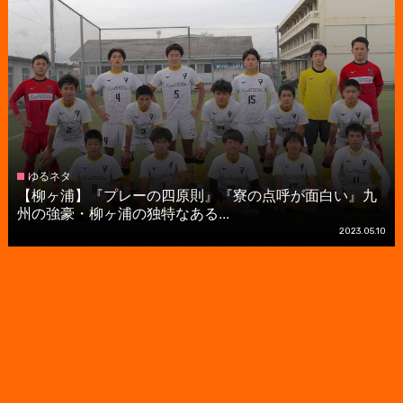
ゆるネタ
【柳ヶ浦】『プレーの四原則』『寮の点呼が面白い』九
州の強豪・柳ヶ浦の独特なある...
2023.05.10