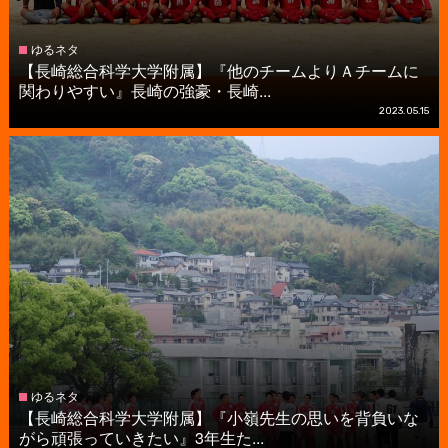
ゆるネタ
【長崎総合科学大学附属】『他のチームよりＡチームに
関わりやすい』長崎の強豪・長崎...
2023.05.15
ゆるネタ
【長崎総合科学大学附属】『小嶺先生の思いを背負いな
がら頑張っていきたい』3年生た...