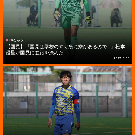
ゆるネタ
【国見】『国見は学校のすぐ裏に寮があるので...』松本
優星が国見に進路を決めた...
2023.10.06