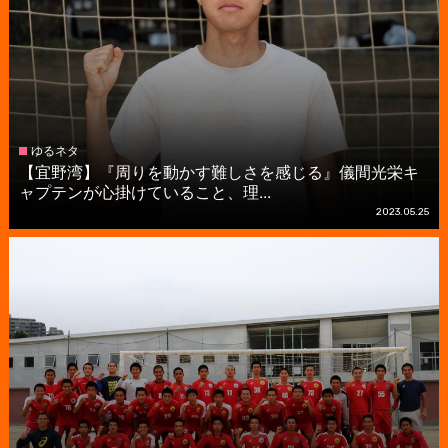
ゆるネタ
【宜野湾】『周りを動かす難しさを感じる』儀間光栄キ
ャプテンが心掛けていること、理...
2023.05.25