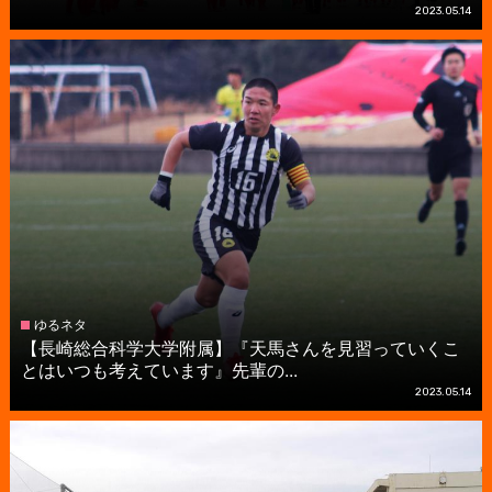
2023.05.14
ゆるネタ
【長崎総合科学大学附属】『天馬さんを見習っていくこ
とはいつも考えています』先輩の...
2023.05.14