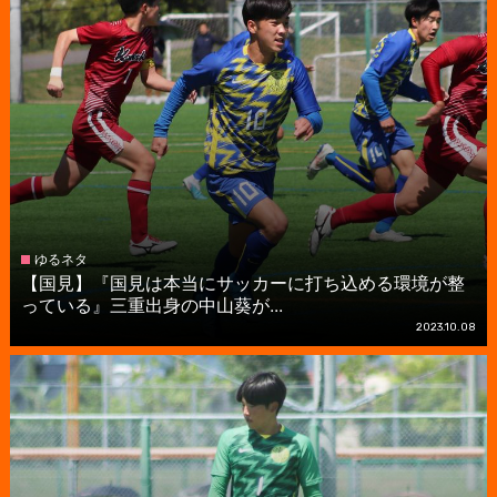
ゆるネタ
【国見】『国見は本当にサッカーに打ち込める環境が整
っている』三重出身の中山葵が...
2023.10.08