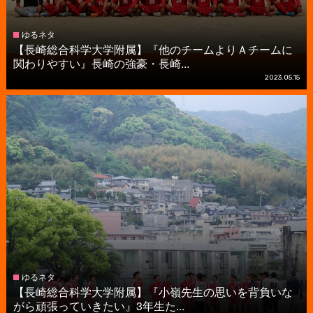
ゆるネタ
【長崎総合科学大学附属】『他のチームよりＡチームに
関わりやすい』長崎の強豪・長崎...
2023.05.15
ゆるネタ
【長崎総合科学大学附属】『小嶺先生の思いを背負いな
がら頑張っていきたい』3年生た...