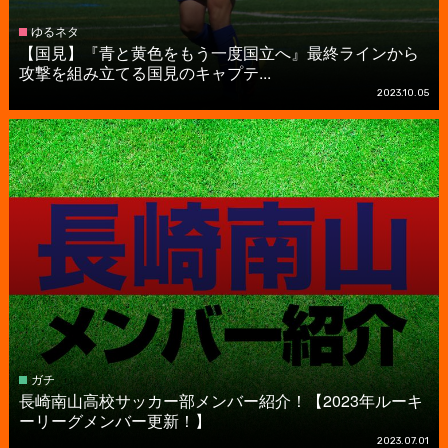
ゆるネタ
【国見】『青と黄色をもう一度国立へ』最終ラインから
攻撃を組み立てる国見のキャプテ...
2023.10.05
ガチ
長崎南山高校サッカー部メンバー紹介！【2023年ルーキ
ーリーグメンバー更新！】
2023.07.01