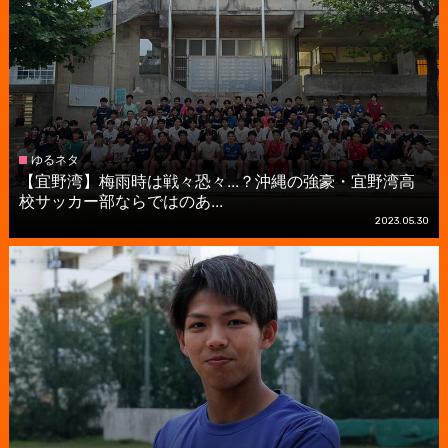
ゆるネタ
【宜野湾】梅雨時は戦々恐々...？沖縄の強豪・宜野湾高
校サッカー部ならではのあ...
2023.05.30