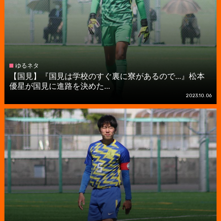
ゆるネタ
【国見】『国見は学校のすぐ裏に寮があるので...』松本
優星が国見に進路を決めた...
2023.10.06