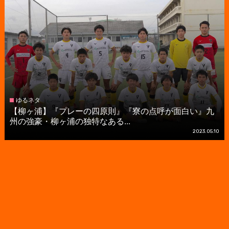
ゆるネタ
【柳ヶ浦】『プレーの四原則』『寮の点呼が面白い』九
州の強豪・柳ヶ浦の独特なある...
2023.05.10