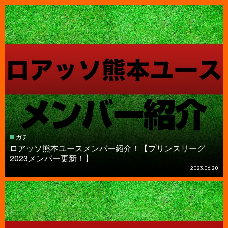
ガチ
ロアッソ熊本ユースメンバー紹介！【プリンスリーグ
2023メンバー更新！】
2023.06.20