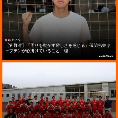
ゆるネタ
【宜野湾】『周りを動かす難しさを感じる』儀間光栄キ
ャプテンが心掛けていること、理...
2023.05.25