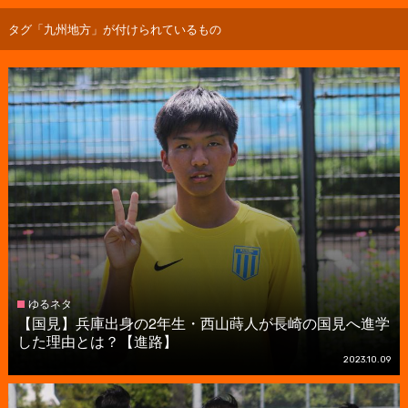
タグ「九州地方」が付けられているもの
ゆるネタ
【国見】兵庫出身の2年生・西山蒔人が長崎の国見へ進学
した理由とは？【進路】
2023.10.09