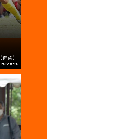
【進路】
2022.09.20