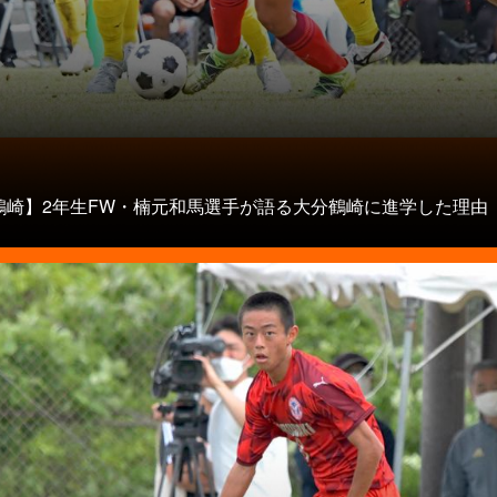
タ
鶴崎】2年生FW・楠元和馬選手が語る大分鶴崎に進学した理由