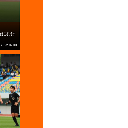
権にむけ
2022.09.08