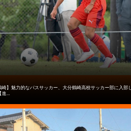
タ
鶴崎】魅力的なパスサッカー、大分鶴崎高校サッカー部に入部
...