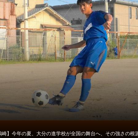
タ
鶴崎】今年の夏、大分の進学校が全国の舞台へ、その強さの根