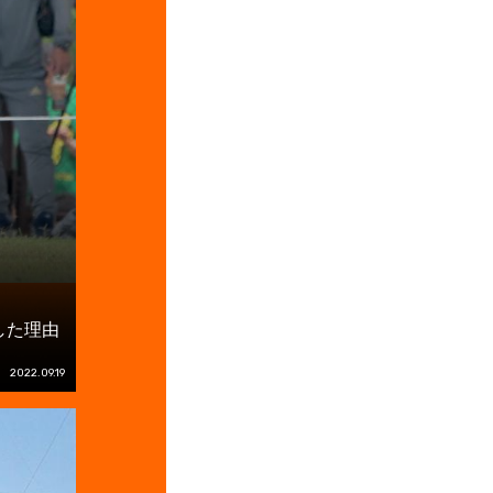
した理由
2022.09.19