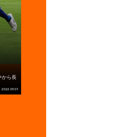
中から長
2022.09.07