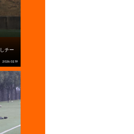
しチー
2026.02.19