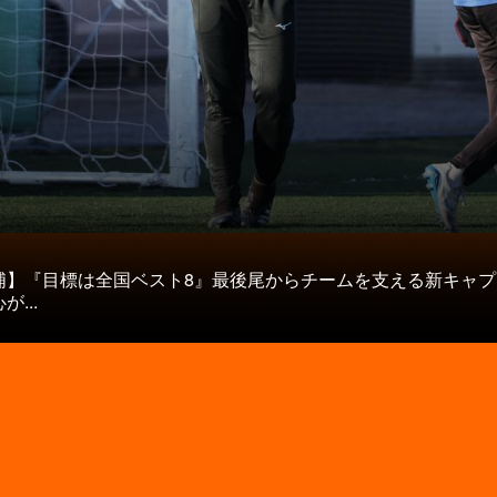
タ
浦】『目標は全国ベスト8』最後尾からチームを支える新キャプ
...