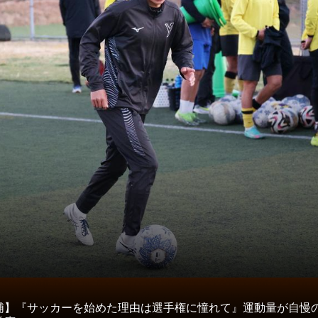
タ
浦】『サッカーを始めた理由は選手権に憧れて』運動量が自慢