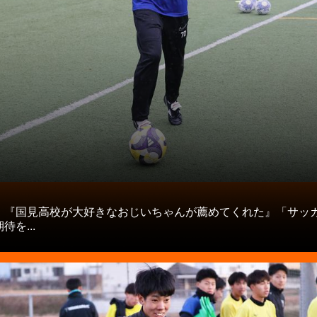
タ
】『国見高校が大好きなおじいちゃんが薦めてくれた』「サッ
待を...