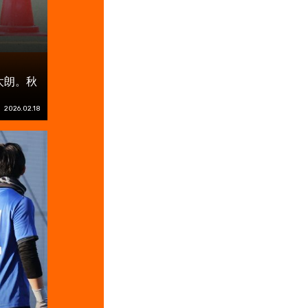
太朗。秋
2026.02.18