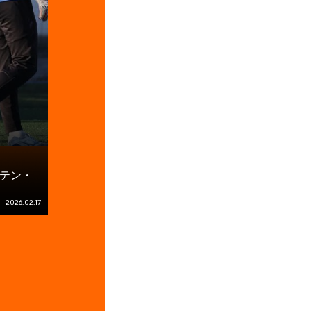
テン・
2026.02.17