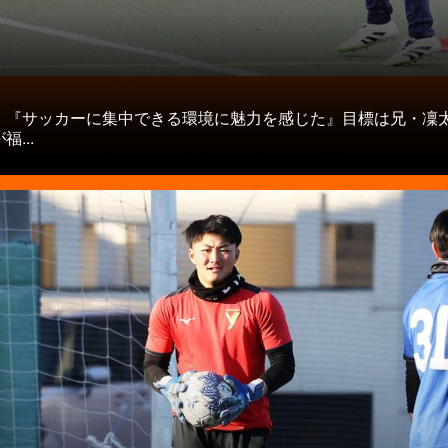
タ
】『サッカーに集中できる環境に魅力を感じた』目標は兄・凜
...