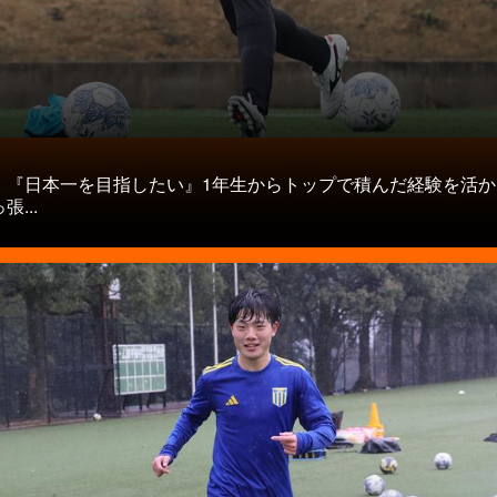
タ
】『日本一を目指したい』1年生からトップで積んだ経験を活か
...