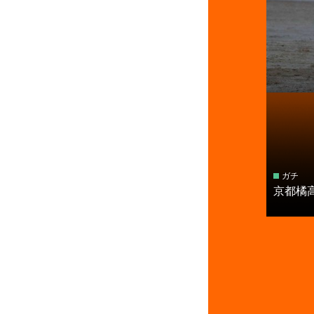
ガチ
京都橘