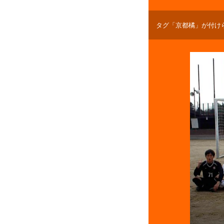
タグ「京都橘」が付け