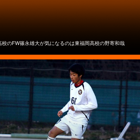
高校のFW篠永雄大が気になるのは東福岡高校の野寄和哉