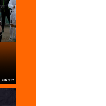
2017.02.23