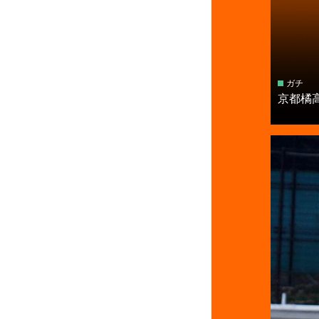
ガチ
京都橘