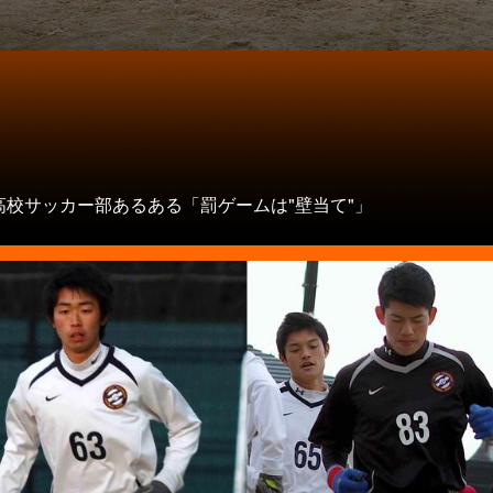
タ
高校サッカー部あるある「罰ゲームは"壁当て"」