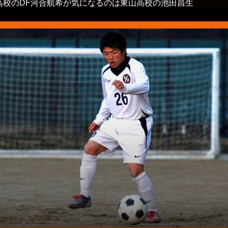
高校のDF河合航希が気になるのは東山高校の池田昌生