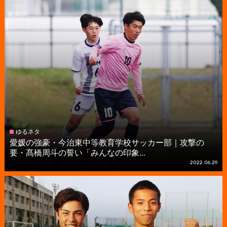
ゆるネタ
愛媛の強豪・今治東中等教育学校サッカー部｜攻撃の
要・髙橋周斗の誓い「みんなの印象...
2022.06.29