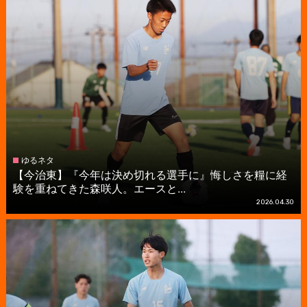
ゆるネタ
【今治東】『今年は決め切れる選手に』悔しさを糧に経
験を重ねてきた森咲人。エースと...
2026.04.30