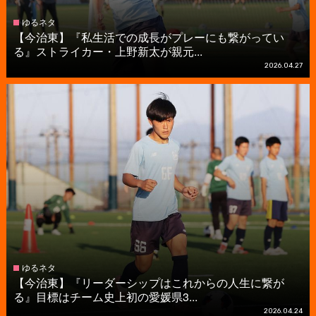
ゆるネタ
【今治東】『私生活での成長がプレーにも繋がってい
る』ストライカー・上野新太が親元...
2026.04.27
ゆるネタ
【今治東】『リーダーシップはこれからの人生に繋が
る』目標はチーム史上初の愛媛県3...
2026.04.24