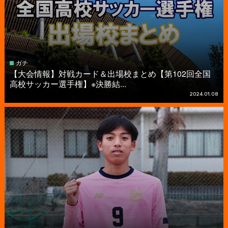
ガチ
【大会情報】対戦カード＆出場校まとめ【第102回全国
高校サッカー選手権】※決勝結...
2024.01.08