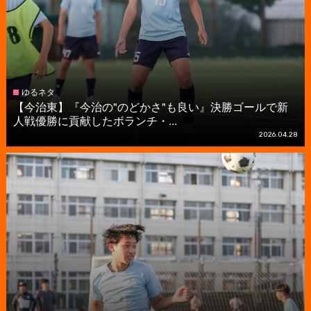
ゆるネタ
【今治東】『今治の"のどかさ"も良い』決勝ゴールで新
人戦優勝に貢献したボランチ・...
2026.04.28