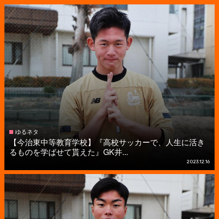
ゆるネタ
【今治東中等教育学校】『高校サッカーで、人生に活き
るものを学ばせて貰えた』GK井...
2023.12.16