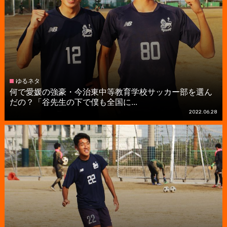
ゆるネタ
何で愛媛の強豪・今治東中等教育学校サッカー部を選ん
だの？「谷先生の下で僕も全国に...
2022.06.28