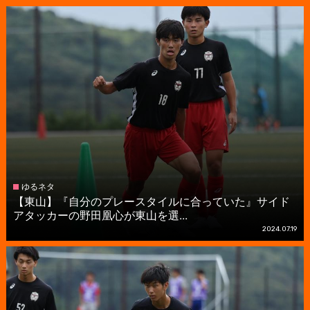
ゆるネタ
【東山】『自分のプレースタイルに合っていた』サイド
アタッカーの野田凰心が東山を選...
2024.07.19