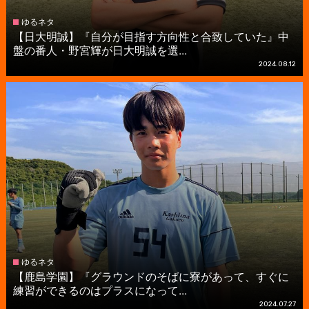
ゆるネタ
【日大明誠】『自分が目指す方向性と合致していた』中
盤の番人・野宮輝が日大明誠を選...
2024.08.12
ゆるネタ
【鹿島学園】『グラウンドのそばに寮があって、すぐに
練習ができるのはプラスになって...
2024.07.27