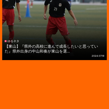
ゆるネタ
【東山】『県外の高校に進んで成長したいと思ってい
た』県外出身の中山和奏が東山を選...
2024.07.18