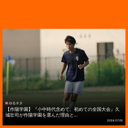
ゆるネタ
【作陽学園】『小中時代含めて、初めての全国大会』久
城壮司が作陽学園を選んだ理由と...
2024.07.05