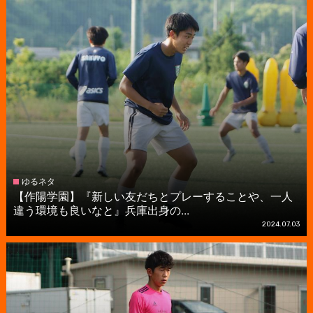
ゆるネタ
【作陽学園】『新しい友だちとプレーすることや、一人
違う環境も良いなと』兵庫出身の...
2024.07.03