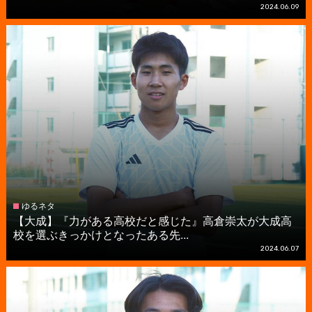
2024.06.09
ゆるネタ
【大成】『力がある高校だと感じた』高倉崇太が大成高
校を選ぶきっかけとなったある先...
2024.06.07