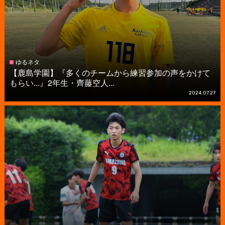
ゆるネタ
【鹿島学園】『多くのチームから練習参加の声をかけて
もらい...』2年生・齊藤空人...
2024.07.27