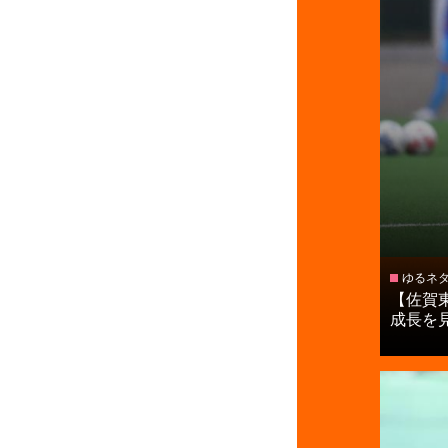
ゆるネ
【佐賀
成長を見せ