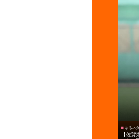
ゆるネ
【佐賀