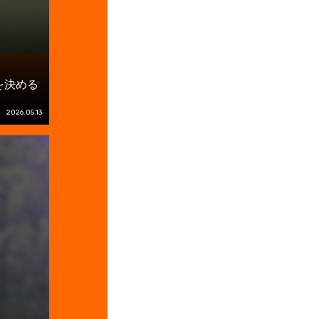
を決める
2026.05.13