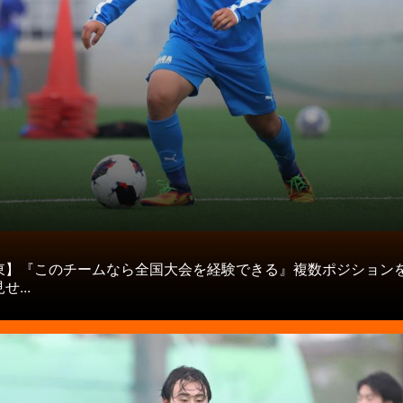
タ
東】『このチームなら全国大会を経験できる』複数ポジション
...