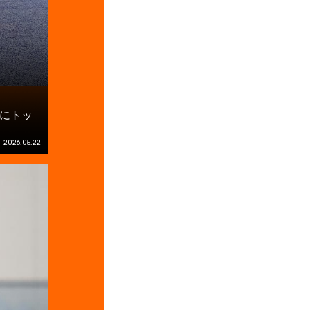
にトッ
2026.05.22