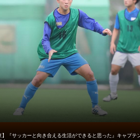
タ
東】『サッカーと向き合える生活ができると思った』キャプテ