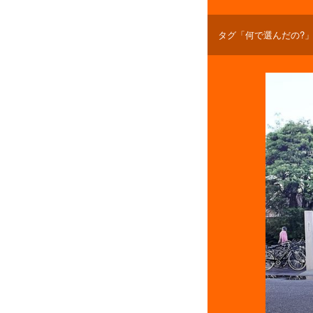
タグ「何で選んだの?