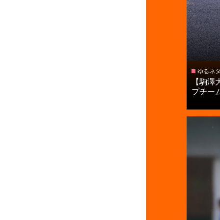
ゆるネ
【駒澤
プチームへ