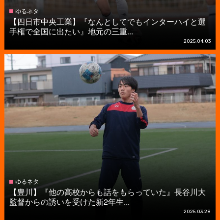
ゆるネタ
【四日市中央工業】『なんとしてでもインターハイと選
手権で全国に出たい』地元の三重...
2025.04.03
ゆるネタ
【豊川】『他の高校からも話をもらっていた』長谷川大
監督からの誘いを受けた新2年生...
2025.03.28