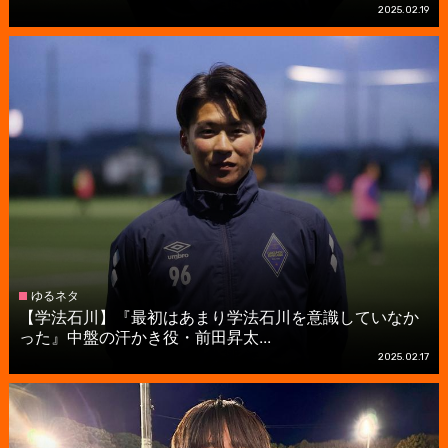
2025.02.19
ゆるネタ
【学法石川】『最初はあまり学法石川を意識していなか
った』中盤の汗かき役・前田昇太...
2025.02.17