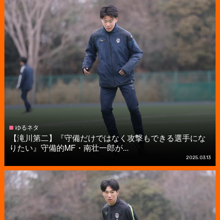
ゆるネタ
【滝川第二】『守備だけではなく攻撃もできる選手にな
りたい』守備的MF・南壮一郎が...
2025.03.13