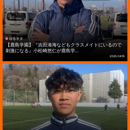
ゆるネタ
【鹿島学園】『吉田湊海などもクラスメイトにいるので
刺激になる』小松崎悠仁が鹿島学...
2025.04.15