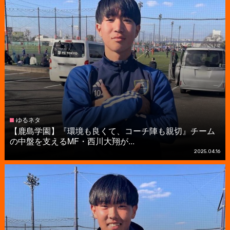
ゆるネタ
【鹿島学園】『環境も良くて、コーチ陣も親切』チーム
の中盤を支えるMF・西川大翔が...
2025.04.16