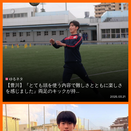
ゆるネタ
【豊川】『とても頭を使う内容で難しさとともに楽しさ
を感じました』両足のキックが持...
2025.03.21