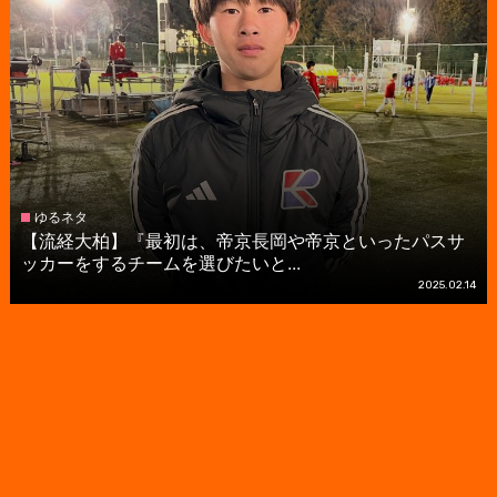
ゆるネタ
【流経大柏】『最初は、帝京長岡や帝京といったパスサ
ッカーをするチームを選びたいと...
2025.02.14