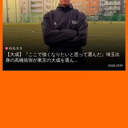
ゆるネタ
【大成】『ここで強くなりたいと思って選んだ』埼玉出
身の高橋佑弥が東京の大成を選ん...
2025.03.19