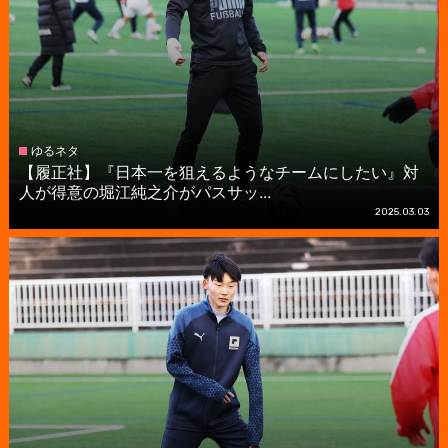
ゆるネタ
【履正社】『日本一を狙えるようなチームにしたい』対
人が得意の堀江純之介がパスサッ...
2025.03.03