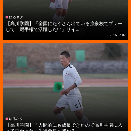
ゆるネタ
【高川学園】『全国にたくさん出ている強豪校でプレー
して、選手権で活躍したい』サイ...
2025.03.07
ゆるネタ
【高川学園】『人間的にも成長できたので高川学園に入
って良かった』生徒会長も務める...