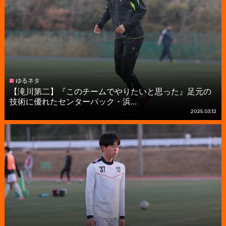
ゆるネタ
【滝川第二】『このチームでやりたいと思った』足元の
技術に優れたセンターバック・浜...
2025.03.12