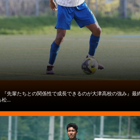
タ
】『先輩たちとの関係性で成長できるのが大津高校の強み』最
...