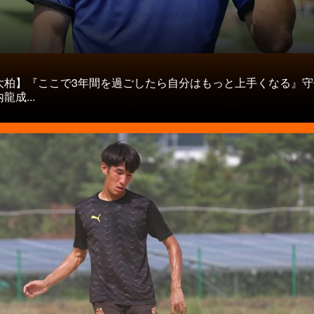
タ
大柏】『ここで3年間を過ごしたら自分はもっと上手くなる』守
龍成...