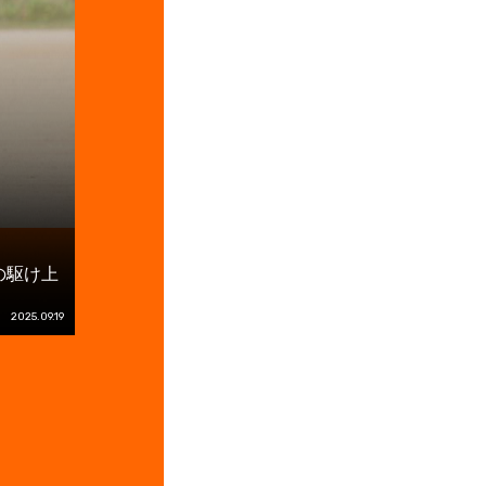
の駆け上
2025.09.19