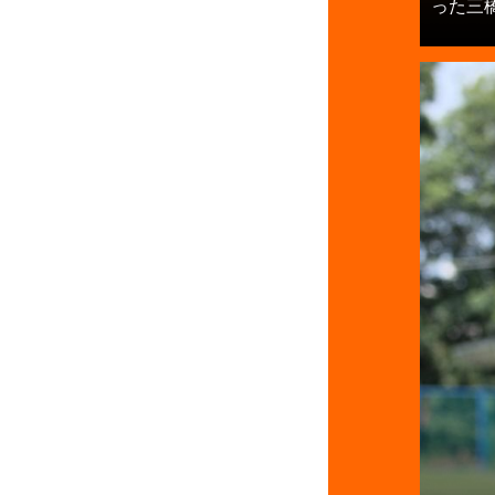
った三橋賢