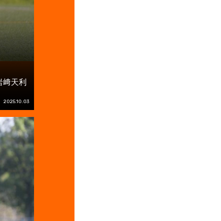
岩﨑天利
2025.10.03