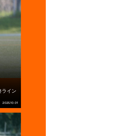
終ライン
2025.10.01