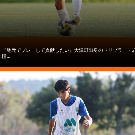
タ
】『地元でプレーして貢献したい』大津町出身のドリブラー・
...