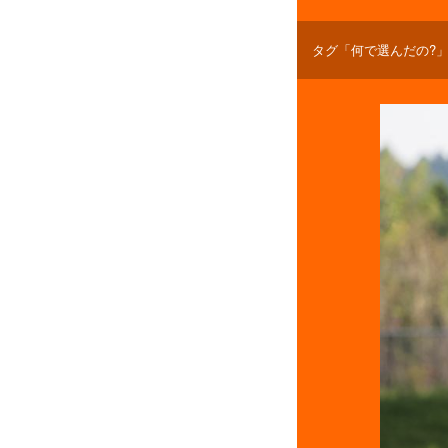
タグ「何で選んだの?