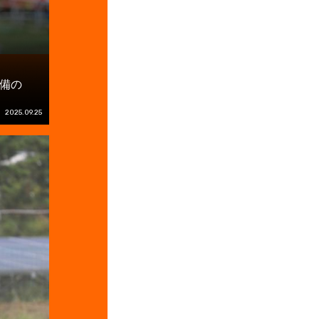
備の
2025.09.25