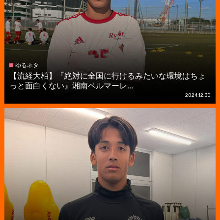
ゆるネタ
【流経大柏】『絶対に全国に行けるみたいな環境はちょ
っと面白くない』湘南ベルマーレ...
2024.12.30