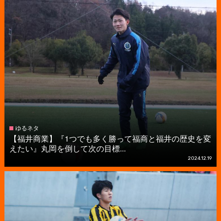
ゆるネタ
【福井商業】『1つでも多く勝って福商と福井の歴史を変
えたい』丸岡を倒して次の目標...
2024.12.19