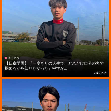
ゆるネタ
【日章学園】『一度きりの人生で、どれだけ自分の力で
掴めるかを知りたかった』中学か...
2025.01.31