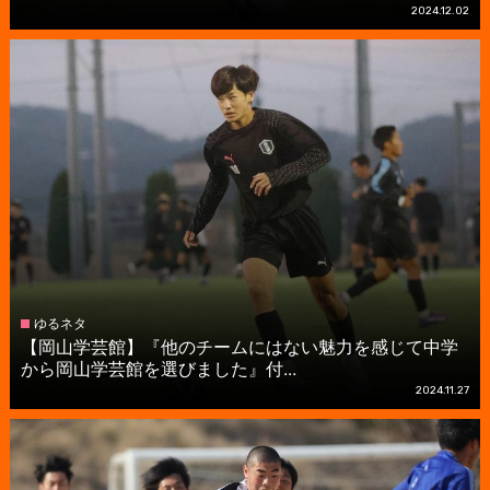
2024.12.02
ゆるネタ
【岡山学芸館】『他のチームにはない魅力を感じて中学
から岡山学芸館を選びました』付...
2024.11.27