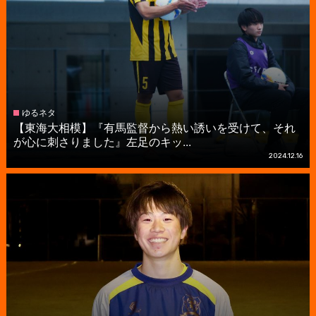
ゆるネタ
【東海大相模】『有馬監督から熱い誘いを受けて、それ
が心に刺さりました』左足のキッ...
2024.12.16