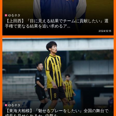
ゆるネタ
【上田西】『目に見える結果でチームに貢献したい』選
手権で更なる結果を追い求めるア...
2024.12.13
ゆるネタ
【東海大相模】『魅せるプレーをしたい』全国の舞台で
成長を見せられるか...中盤を...