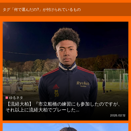
タグ「何で選んだの?」が付けられているもの
ゆるネタ
【流経大柏】『市立船橋の練習にも参加したのですが、
それ以上に流経大柏でプレーした...
2025.02.12