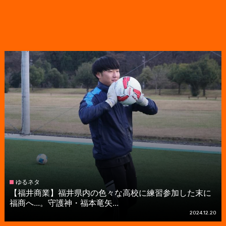
ゆるネタ
【福井商業】福井県内の色々な高校に練習参加した末に
福商へ...。守護神・福本竜矢...
2024.12.20