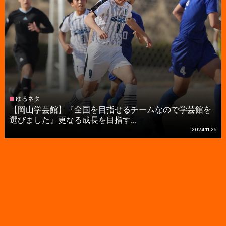
ゆるネタ
【岡山学芸館】『全国を目指せるチームなので学芸館を
選びました』更なる成長を目指す...
2024.11.26