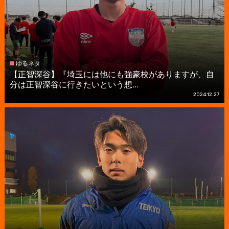
ゆるネタ
【正智深谷】『埼玉には他にも強豪校がありますが、自
分は正智深谷に行きたいという想...
2024.12.27