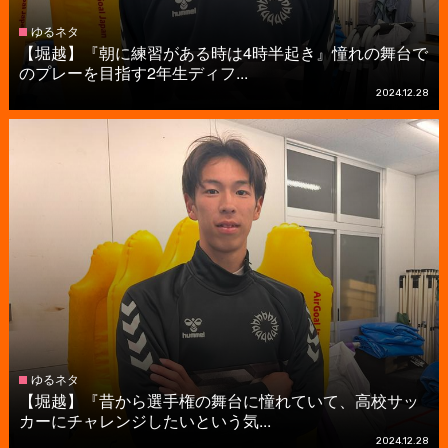
ゆるネタ
【堀越】『朝に練習がある時は4時半起き』憧れの舞台で
のプレーを目指す2年生ディフ...
2024.12.28
ゆるネタ
【堀越】『昔から選手権の舞台に憧れていて、高校サッ
カーにチャレンジしたいという気...
2024.12.28