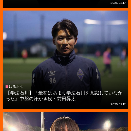
2025.02.19
ゆるネタ
【学法石川】『最初はあまり学法石川を意識していなか
った』中盤の汗かき役・前田昇太...
2025.02.17