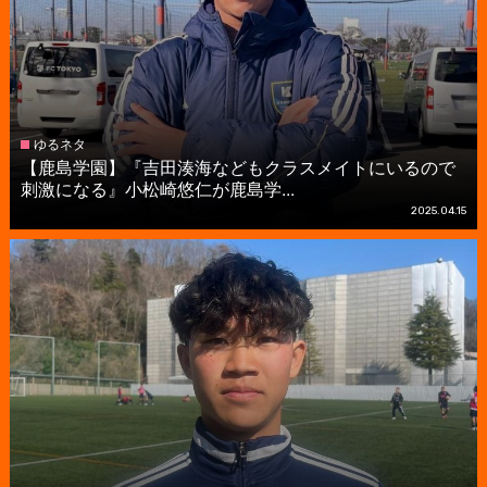
ゆるネタ
【鹿島学園】『吉田湊海などもクラスメイトにいるので
刺激になる』小松崎悠仁が鹿島学...
2025.04.15