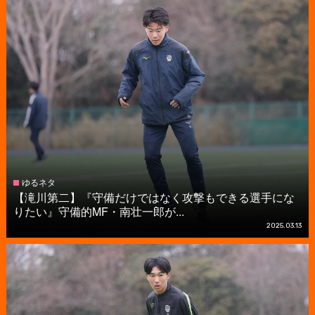
ゆるネタ
【滝川第二】『守備だけではなく攻撃もできる選手にな
りたい』守備的MF・南壮一郎が...
2025.03.13