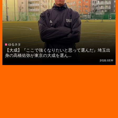
ゆるネタ
【大成】『ここで強くなりたいと思って選んだ』埼玉出
身の高橋佑弥が東京の大成を選ん...
2025.03.19