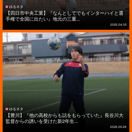
ゆるネタ
【四日市中央工業】『なんとしてでもインターハイと選
手権で全国に出たい』地元の三重...
2025.04.03
ゆるネタ
【豊川】『他の高校からも話をもらっていた』長谷川大
監督からの誘いを受けた新2年生...
2025.03.28