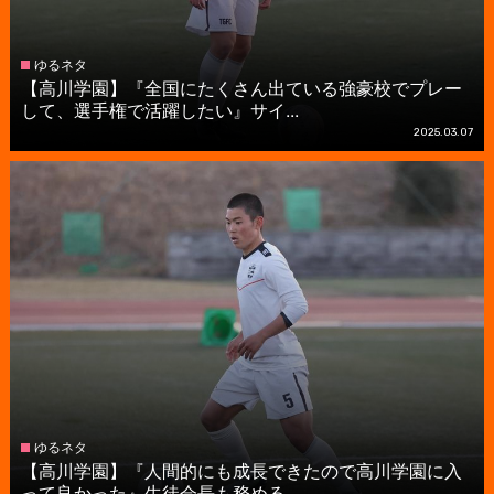
ゆるネタ
【高川学園】『全国にたくさん出ている強豪校でプレー
して、選手権で活躍したい』サイ...
2025.03.07
ゆるネタ
【高川学園】『人間的にも成長できたので高川学園に入
って良かった』生徒会長も務める...