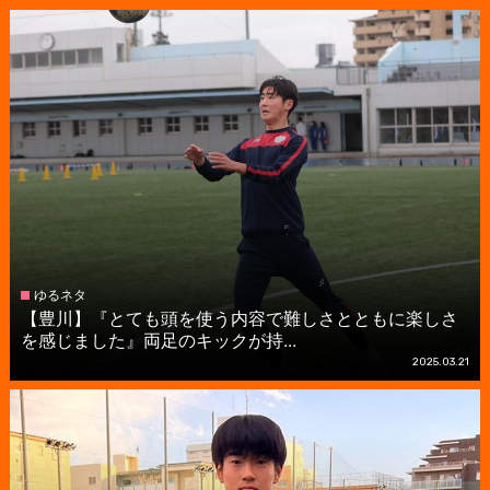
ゆるネタ
【豊川】『とても頭を使う内容で難しさとともに楽しさ
を感じました』両足のキックが持...
2025.03.21