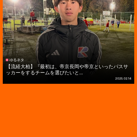
ゆるネタ
【流経大柏】『最初は、帝京長岡や帝京といったパスサ
ッカーをするチームを選びたいと...
2025.02.14