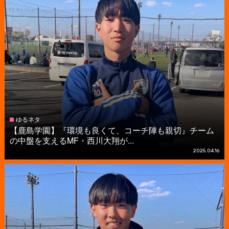
ゆるネタ
【鹿島学園】『環境も良くて、コーチ陣も親切』チーム
の中盤を支えるMF・西川大翔が...
2025.04.16