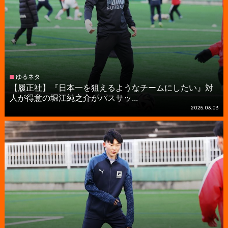
ゆるネタ
【履正社】『日本一を狙えるようなチームにしたい』対
人が得意の堀江純之介がパスサッ...
2025.03.03