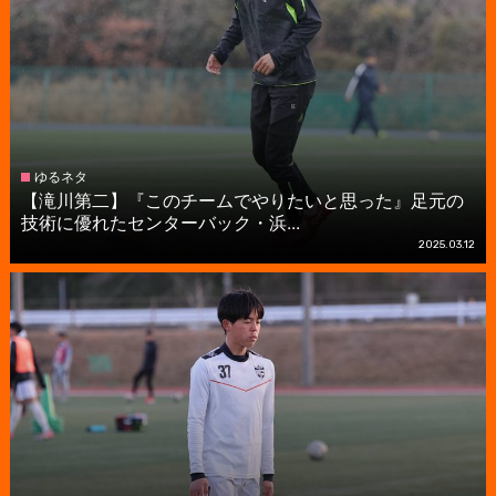
ゆるネタ
【滝川第二】『このチームでやりたいと思った』足元の
技術に優れたセンターバック・浜...
2025.03.12