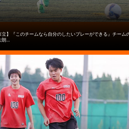
タ
市立】『このチームなら自分のしたいプレーができる』チーム
...