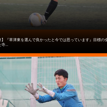
タ
東】『草津東を選んで良かったと今では思っています』目標の
...