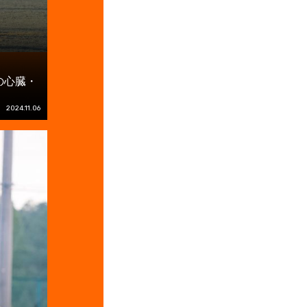
の心臓・
2024.11.06