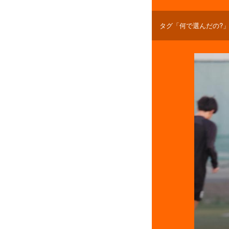
タグ「何で選んだの?