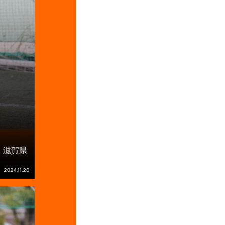
』滋賀県
2024.11.20