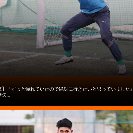
タ
東】『ずっと憧れていたので絶対に行きたいと思っていました
...