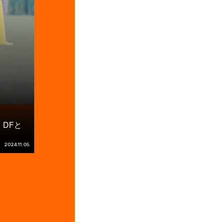
DFと
2024.11.05