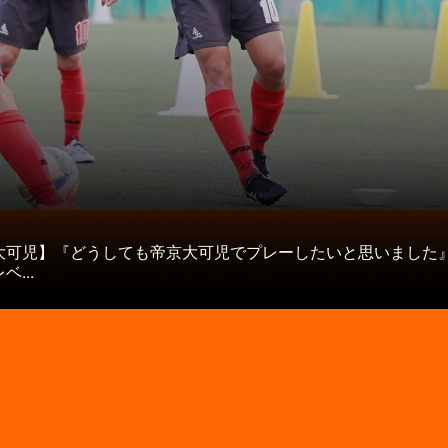
タ
大可児】『どうしても帝京大可児でプレーしたいと思いました』
...