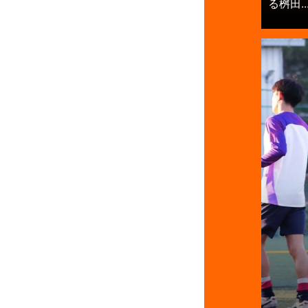
る桝田..