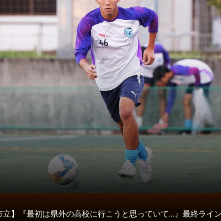
タ
市立】『最初は県外の高校に行こうと思っていて...』最終ライ