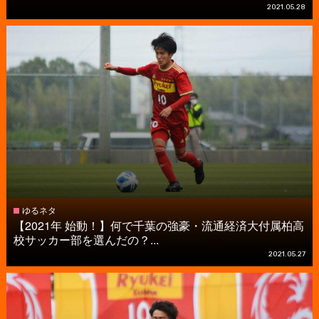
2021.05.28
ゆるネタ
【2021年 始動！】何で千葉の強豪・流通経済大付属柏高
校サッカー部を選んだの？...
2021.05.27