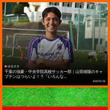
ゆるネタ
千葉の強豪・中央学院高校サッカー部｜山宿雄陽のキャ
プテンはつらいよ！？「いろんな...
2021.10.05