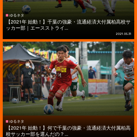
ゆるネタ
【2021年 始動！】千葉の強豪・流通経済大付属柏高校サ
ッカー部｜エースストライ...
2021.05.31
ゆるネタ
【2021年 始動！】何で千葉の強豪・流通経済大付属柏高
校サッカー部を選んだの？...