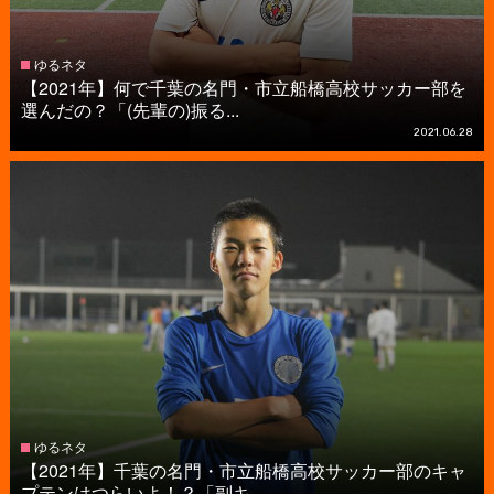
ゆるネタ
【2021年】何で千葉の名門・市立船橋高校サッカー部を
選んだの？「(先輩の)振る...
2021.06.28
ゆるネタ
【2021年】千葉の名門・市立船橋高校サッカー部のキャ
プテンはつらいよ！？「副キ...