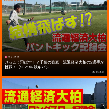
ゆるネタ
けっこう飛ばす！？千葉の強豪・流通経済大柏の2選手が
挑戦！【2021年 秋冬パン...
2021.12.29