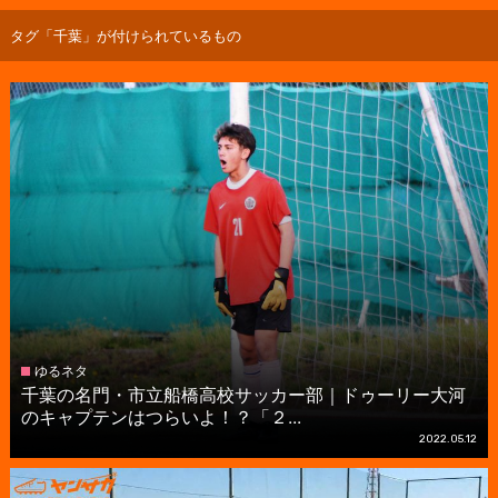
タグ「千葉」が付けられているもの
ゆるネタ
千葉の名門・市立船橋高校サッカー部｜ドゥーリー大河
のキャプテンはつらいよ！？「２...
2022.05.12