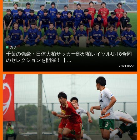
ガチ
千葉の強豪・日体大柏サッカー部が柏レイソルU-18合同
のセレクションを開催！【 ...
2021.06.16