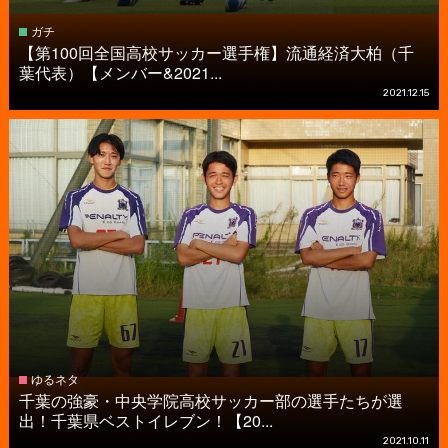
ガチ
【第100回全国高校サッカー選手権】流通経済大柏（千
葉代表）【メンバー&2021...
2021.12.15
ゆるネタ
千葉の強豪・中央学院高校サッカー部の選手たちが選
出！千葉県ベストイレブン！【20...
2021.10.11