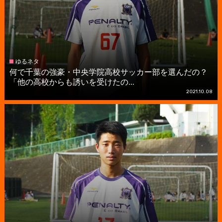
ゆるネタ
何で千葉の強豪・中央学院高校サッカー部を選んだの？
「他の高校からも誘いを受けたの...
2021.10.08