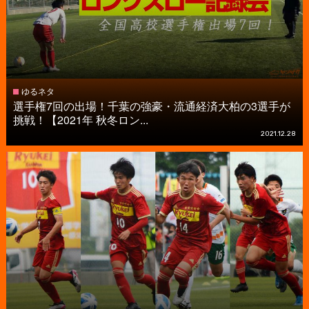
ゆるネタ
選手権7回の出場！千葉の強豪・流通経済大柏の3選手が
挑戦！【2021年 秋冬ロン...
2021.12.28