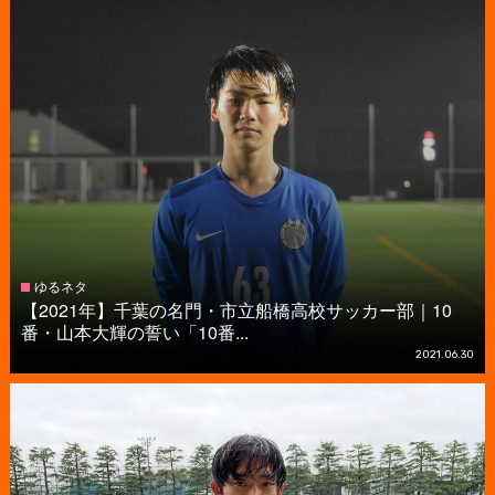
ゆるネタ
【2021年】千葉の名門・市立船橋高校サッカー部｜10
番・山本大輝の誓い「10番...
2021.06.30