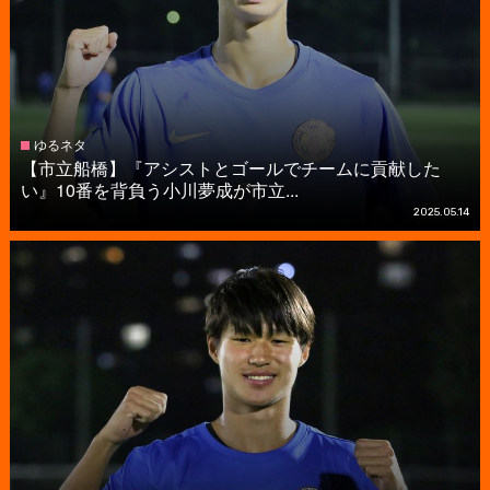
ゆるネタ
【市立船橋】『アシストとゴールでチームに貢献した
い』10番を背負う小川夢成が市立...
2025.05.14