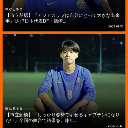
ゆるネタ
【市立船橋】『アジアカップは自分にとって大きな出来
事』U-17日本代表DF・篠崎...
2025.05.13
ゆるネタ
【市立船橋】『しっかり姿勢で示せるキャプテンになり
たい』全国の舞台で結果を。昨年...
2025.05.12