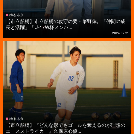
ゆるネタ
【市立船橋】市立船橋の攻守の要・峯野倖。「仲間の成
長と活躍」「U-17W杯メンバ...
2024.02.21
ゆるネタ
【市立船橋】『どんな形でもゴールを奪えるのが理想の
エースストライカー』久保原心優...