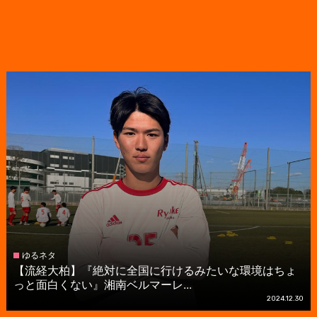
ゆるネタ
【流経大柏】『絶対に全国に行けるみたいな環境はちょ
っと面白くない』湘南ベルマーレ...
2024.12.30