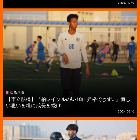
2024.02.19
ゆるネタ
【市立船橋】『柏レイソルのU-18に昇格できず...』悔し
い思いを糧に成長を続け...
2024.02.16