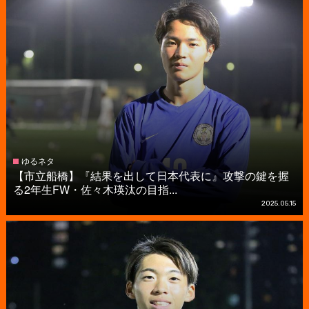
ゆるネタ
【市立船橋】『結果を出して日本代表に』攻撃の鍵を握
る2年生FW・佐々木瑛汰の目指...
2025.05.15