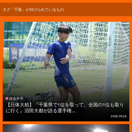
タグ「千葉」が付けられているもの
ゆるネタ
【日体大柏】『千葉県で1位を取って、全国の1位も取り
に行く』沼田大都が語る選手権...
2025.09.24