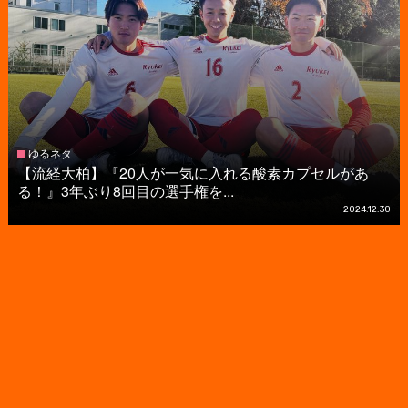
ゆるネタ
【流経大柏】『20人が一気に入れる酸素カプセルがあ
る！』3年ぶり8回目の選手権を...
2024.12.30