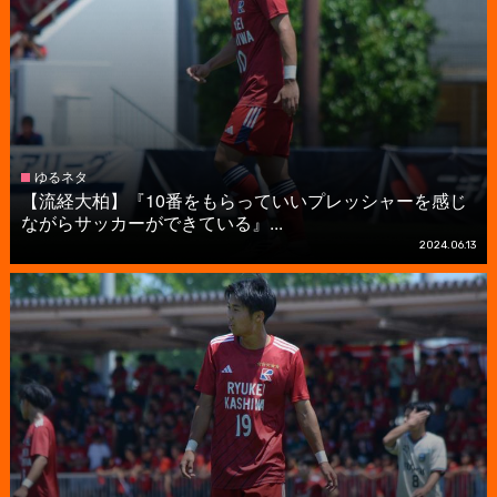
ゆるネタ
【流経大柏】『10番をもらっていいプレッシャーを感じ
ながらサッカーができている』...
2024.06.13