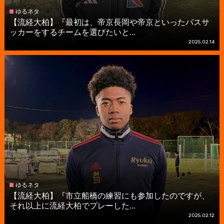
ゆるネタ
【流経大柏】『最初は、帝京長岡や帝京といったパスサ
ッカーをするチームを選びたいと...
2025.02.14
ゆるネタ
【流経大柏】『市立船橋の練習にも参加したのですが、
それ以上に流経大柏でプレーした...
2025.02.12