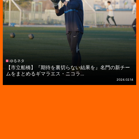
ゆるネタ
【市立船橋】『期待を裏切らない結果を』名門の新チー
ムをまとめるギマラエス・ニコラ...
2024.02.14