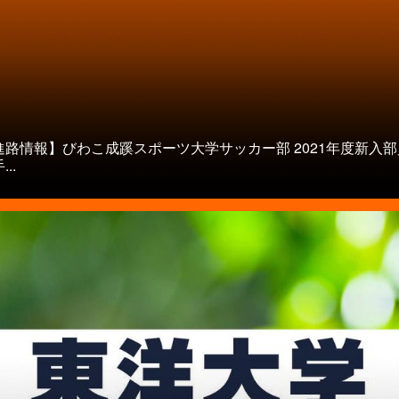
進路情報】びわこ成蹊スポーツ大学サッカー部 2021年度新入部
..