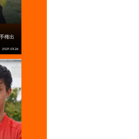
選手権出
2021.03.26