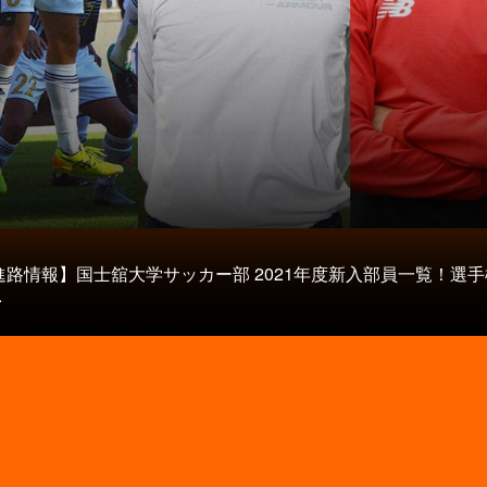
進路情報】国士舘大学サッカー部 2021年度新入部員一覧！選
.