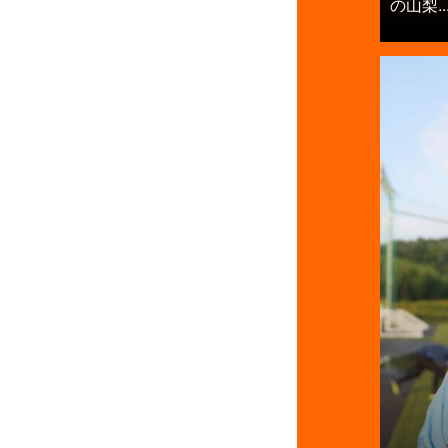
の山梨..