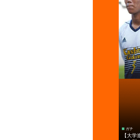
ガチ
【大学