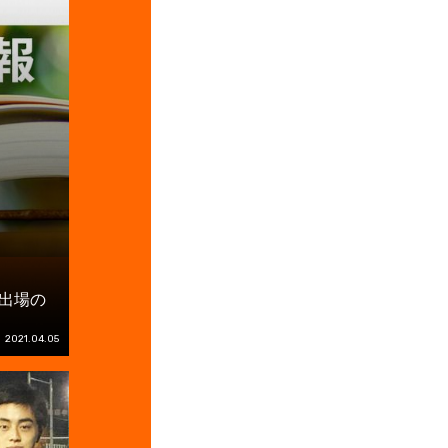
権出場の
2021.04.05