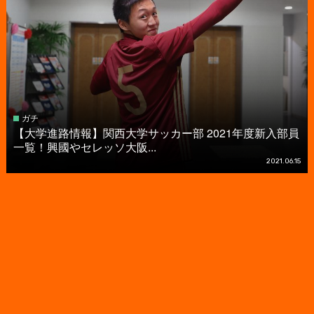
ガチ
【大学進路情報】関西大学サッカー部 2021年度新入部員
一覧！興國やセレッソ大阪...
2021.06.15