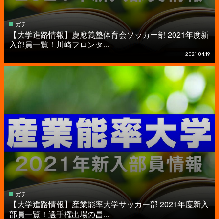
ガチ
【大学進路情報】慶應義塾体育会ソッカー部 2021年度新
入部員一覧！川崎フロンタ...
2021.04.19
ガチ
【大学進路情報】産業能率大学サッカー部 2021年度新入
部員一覧！選手権出場の昌...