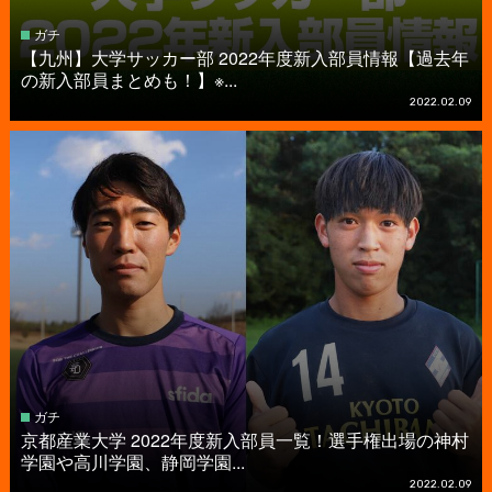
ガチ
【九州】大学サッカー部 2022年度新入部員情報【過去年
の新入部員まとめも！】※...
2022.02.09
ガチ
京都産業大学 2022年度新入部員一覧！選手権出場の神村
学園や高川学園、静岡学園...
2022.02.09