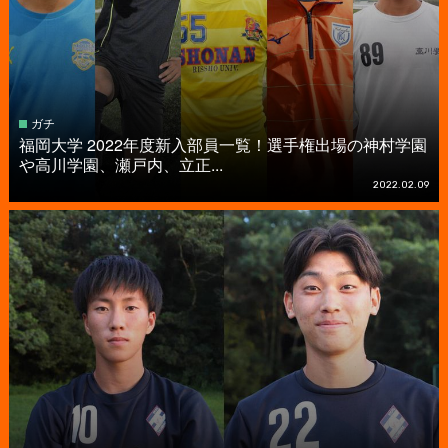
ガチ
福岡大学 2022年度新入部員一覧！選手権出場の神村学園
や高川学園、瀬戸内、立正...
2022.02.09