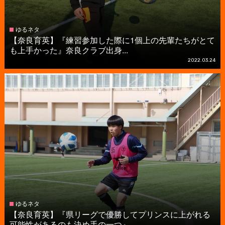
ゆるネタ
【奈良育英】『練習参加した際に1個上の先輩たちがとて
も上手かった』奈良クラブ出身...
2022.03.24
ゆるネタ
【奈良育英】『県リーグで優勝してプリンスに上がれる
可能性があるのも決め手の一つ』...