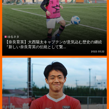
ゆるネタ
【奈良育英】大西陽太キャプテンが意気込む歴史の継続
『新しい奈良育英の伝統として繋...
2022.03.22