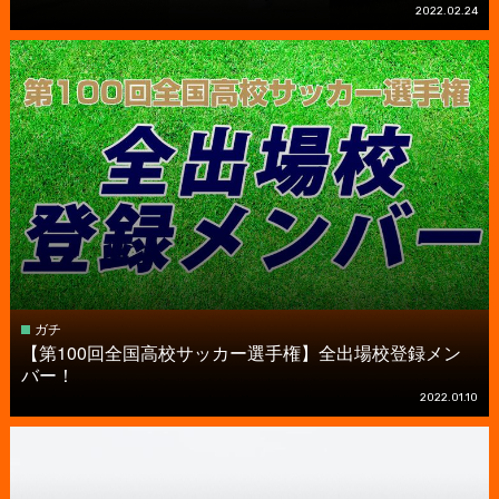
2022.02.24
ガチ
【第100回全国高校サッカー選手権】全出場校登録メン
バー！
2022.01.10