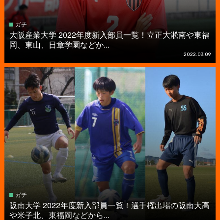
ガチ
大阪産業大学 2022年度新入部員一覧！立正大淞南や東福
岡、東山、日章学園などか...
2022.03.09
ガチ
阪南大学 2022年度新入部員一覧！選手権出場の阪南大高
や米子北、東福岡などから...