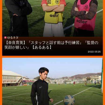
ゆるネタ
【奈良育英】『スタッフと話す前は予行練習』『監督の
笑顔が嬉しい』【あるある】
2022.03.25