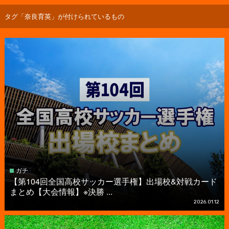
タグ「奈良育英」が付けられているもの
ガチ
【第104回全国高校サッカー選手権】出場校&対戦カード
まとめ【大会情報】※決勝 ...
2026.01.12