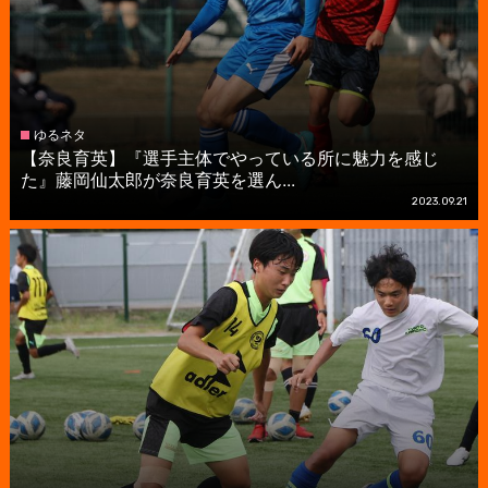
ゆるネタ
【奈良育英】『選手主体でやっている所に魅力を感じ
た』藤岡仙太郎が奈良育英を選ん...
2023.09.21