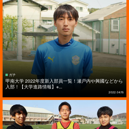
ガチ
甲南大学 2022年度新入部員一覧！瀬戸内や興國などから
入部！【大学進路情報】※...
2022.04.15