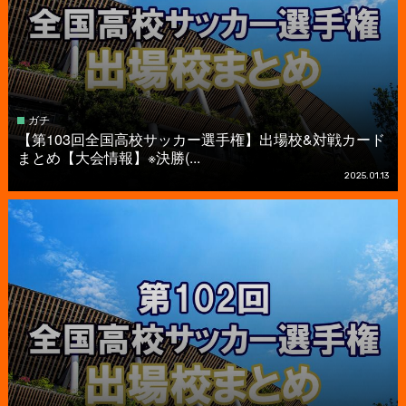
ガチ
【第103回全国高校サッカー選手権】出場校&対戦カード
まとめ【大会情報】※決勝(...
2025.01.13