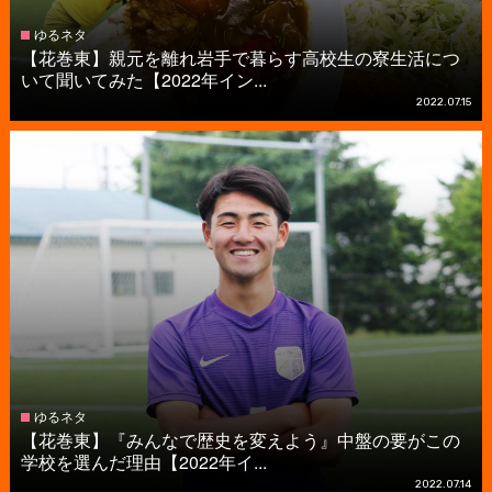
ゆるネタ
【花巻東】親元を離れ岩手で暮らす高校生の寮生活につ
いて聞いてみた【2022年イン...
2022.07.15
ゆるネタ
【花巻東】『みんなで歴史を変えよう』中盤の要がこの
学校を選んだ理由【2022年イ...
2022.07.14