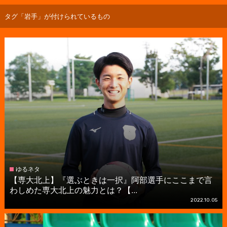
タグ「岩手」が付けられているもの
ゆるネタ
【専大北上】『選ぶときは一択』阿部選手にここまで言
わしめた専大北上の魅力とは？【...
2022.10.05