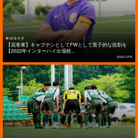
ゆるネタ
【花巻東】キャプテンとしてFWとして黒子的な役割を
【2022年インターハイ出場校...
2022.07.13