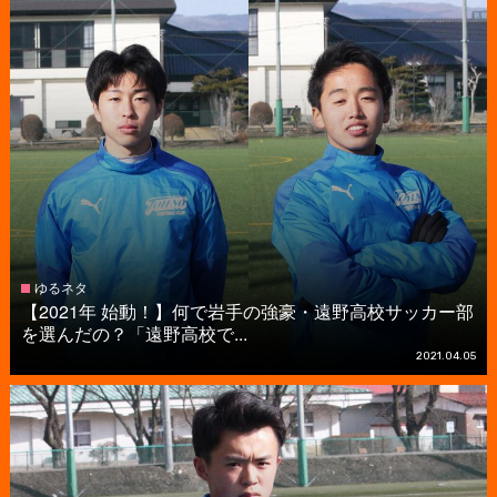
ゆるネタ
【2021年 始動！】何で岩手の強豪・遠野高校サッカー部
を選んだの？「遠野高校で...
2021.04.05