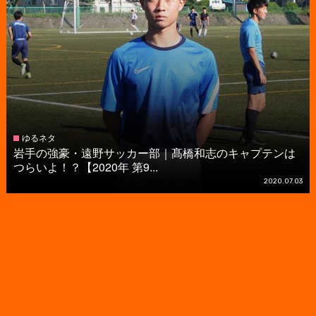
ゆるネタ
岩手の強豪・遠野サッカー部｜髙橋和志のキャプテンは
つらいよ！？【2020年 第9...
2020.07.03