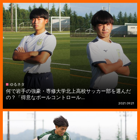
ゆるネタ
何で岩手の強豪・専修大学北上高校サッカー部を選んだ
の？「得意なボールコントロール...
2021.09.21