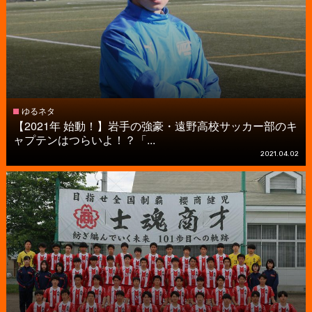
ゆるネタ
【2021年 始動！】岩手の強豪・遠野高校サッカー部のキ
ャプテンはつらいよ！？「...
2021.04.02