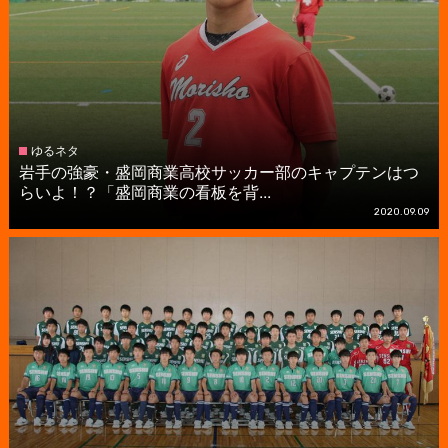
ゆるネタ
岩手の強豪・盛岡商業高校サッカー部のキャプテンはつ
らいよ！？「盛岡商業の看板を背...
2020.09.09