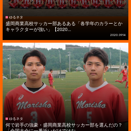
ゆるネタ
盛岡商業高校サッカー部あるある「各学年のカラーとか
キャラクターが強い」【2020...
2020.09.14
ゆるネタ
何で岩手の強豪・盛岡商業高校サッカー部を選んだの？
「全国大会に一番近いだけではな...