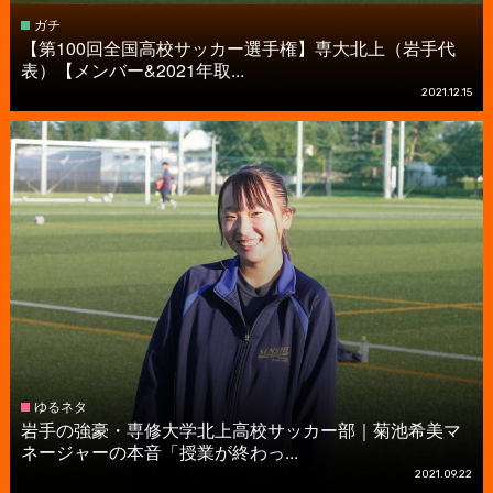
ガチ
【第100回全国高校サッカー選手権】専大北上（岩手代
表）【メンバー&2021年取...
2021.12.15
ゆるネタ
岩手の強豪・専修大学北上高校サッカー部｜菊池希美マ
ネージャーの本音「授業が終わっ...
2021.09.22