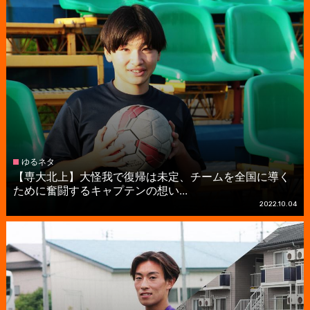
ゆるネタ
【専大北上】大怪我で復帰は未定、チームを全国に導く
ために奮闘するキャプテンの想い...
2022.10.04