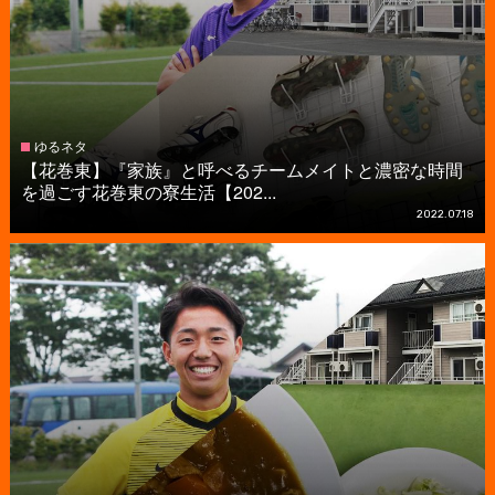
ゆるネタ
【花巻東】『家族』と呼べるチームメイトと濃密な時間
を過ごす花巻東の寮生活【202...
2022.07.18