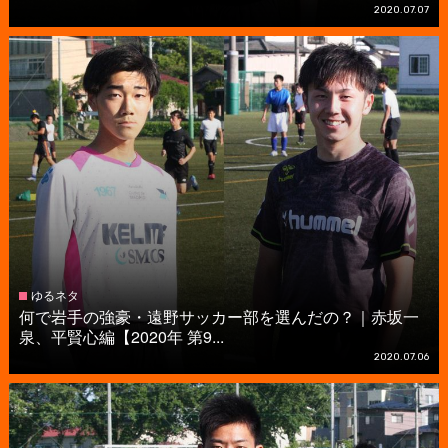
2020.07.07
ゆるネタ
何で岩手の強豪・遠野サッカー部を選んだの？｜赤坂一
泉、平賢心編【2020年 第9...
2020.07.06