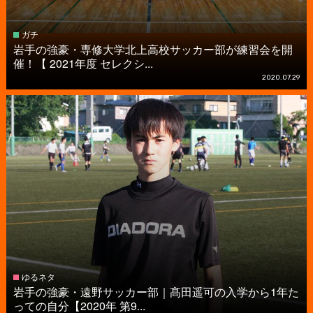
ガチ
岩手の強豪・専修大学北上高校サッカー部が練習会を開
催！【 2021年度 セレクシ...
2020.07.29
ゆるネタ
岩手の強豪・遠野サッカー部｜髙田遥可の入学から1年た
っての自分【2020年 第9...