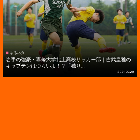
ゆるネタ
岩手の強豪・専修大学北上高校サッカー部｜吉武皇雅の
キャプテンはつらいよ！？「独り...
2021.09.20