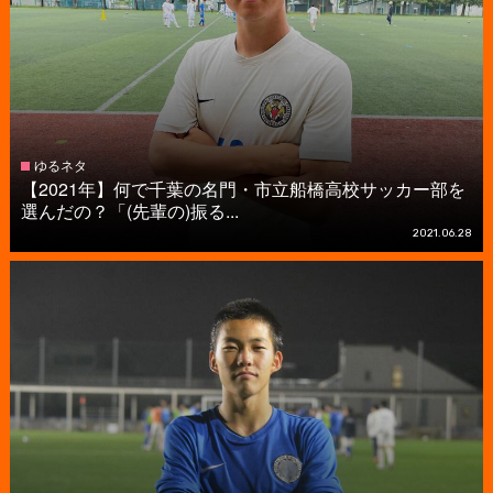
ゆるネタ
【2021年】何で千葉の名門・市立船橋高校サッカー部を
選んだの？「(先輩の)振る...
2021.06.28