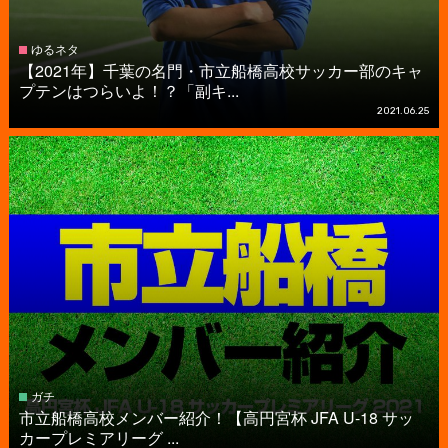
ゆるネタ
【2021年】千葉の名門・市立船橋高校サッカー部のキャ
プテンはつらいよ！？「副キ...
2021.06.25
ガチ
市立船橋高校メンバー紹介！【高円宮杯 JFA U-18 サッ
カープレミアリーグ ...