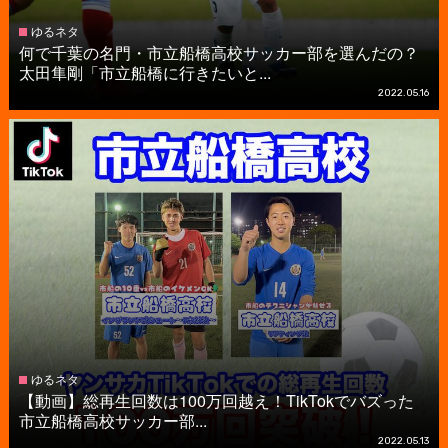
ゆるネタ
何で千葉の名門・市立船橋高校サッカー部を選んだの？
太田隼剛「市立船橋に行きたいと...
2022.05.16
ゆるネタ
【動画】総再生回数は100万回越え！TikTokでバズった
市立船橋高校サッカー部...
2022.05.13