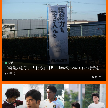
ガチ
『瞬発力を手に入れろ』【Build94杯】2021冬の様子を
お届け！
2022.01.11