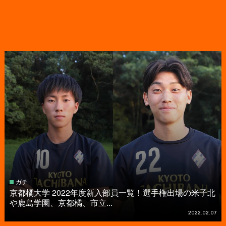
ガチ
京都橘大学 2022年度新入部員一覧！選手権出場の米子北
や鹿島学園、京都橘、市立...
2022.02.07