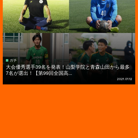
ガチ
大会優秀選手39名を発表！山梨学院と青森山田から最多
7名が選出！【第99回全国高...
2021.01.12