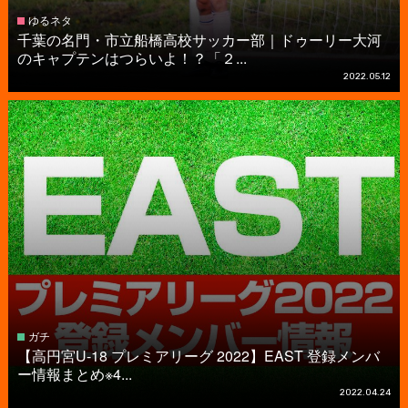
ゆるネタ
千葉の名門・市立船橋高校サッカー部｜ドゥーリー大河
のキャプテンはつらいよ！？「２...
2022.05.12
ガチ
【高円宮U-18 プレミアリーグ 2022】EAST 登録メンバ
ー情報まとめ※4...
2022.04.24