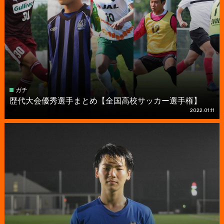
ガチ
歴代大会優秀選手まとめ【全国高校サッカー選手権】
2022.01.11