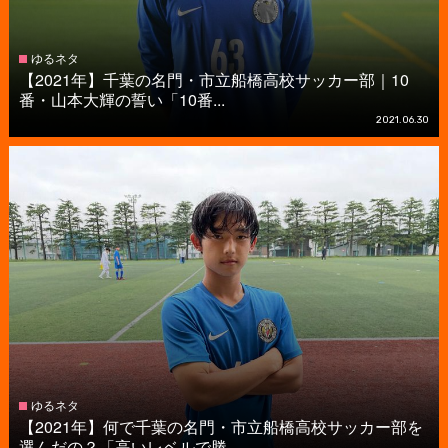
ゆるネタ
【2021年】千葉の名門・市立船橋高校サッカー部｜10
番・山本大輝の誓い「10番...
2021.06.30
ゆるネタ
【2021年】何で千葉の名門・市立船橋高校サッカー部を
選んだの？「高いレベルで勝...