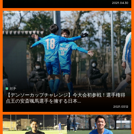
2021.04.30
ガチ
【デンソーカップチャレンジ】今大会初参戦！選手権得
点王の安斎颯馬選手を擁する日本...
2021.03.12