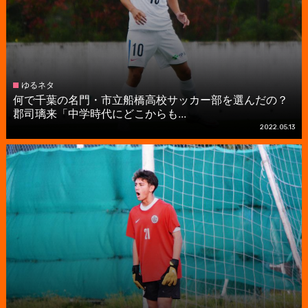
ゆるネタ
何で千葉の名門・市立船橋高校サッカー部を選んだの？
郡司璃来「中学時代にどこからも...
2022.05.13