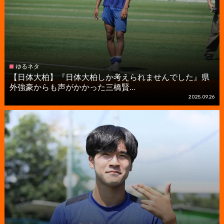
ゆるネタ
【日体大柏】『日体大柏しか考えられませんでした』県
外強豪からも声がかかった三橋賢...
2025.09.26