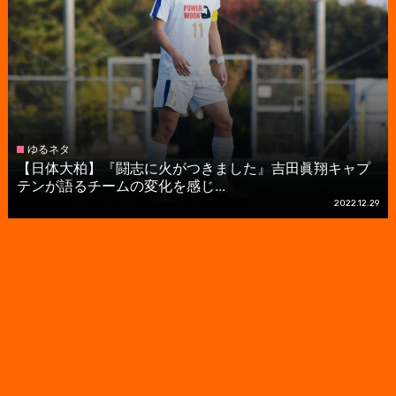
ゆるネタ
【日体大柏】『闘志に火がつきました』吉田眞翔キャプ
テンが語るチームの変化を感じ...
2022.12.29