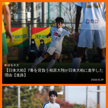
ゆるネタ
【日体大柏】7番を背負う相原大翔が日体大柏に進学した
理由【進路】
2022.12.29