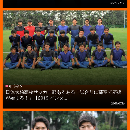
2019.07.18
ゆるネタ
日体大柏高校サッカー部あるある「試合前に部室で応援
が始まる！」【2019 インタ...
2019.07.16