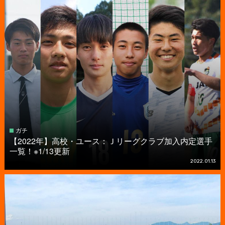
ガチ
【2022年】高校・ユース：Ｊリーグクラブ加入内定選手
一覧！※1/13更新
2022.01.13