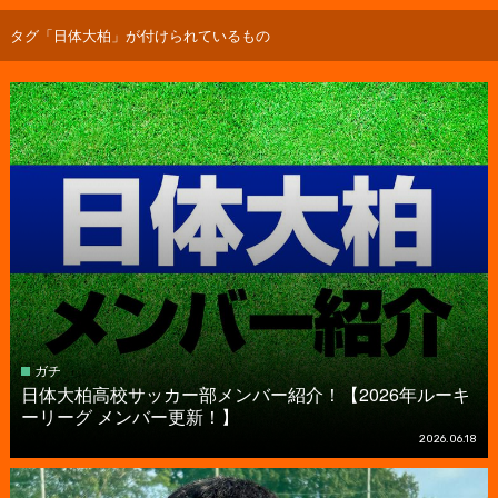
タグ「日体大柏」が付けられているもの
ガチ
日体大柏高校サッカー部メンバー紹介！【2026年ルーキ
ーリーグ メンバー更新！】
2026.06.18