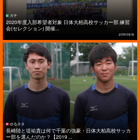
ガチ
2020年度入部希望者対象 日体大柏高校サッカー部 練習
会(セレクション) 開催...
2019.08.15
ゆるネタ
長崎陸と堤祐貴は何で千葉の強豪・日体大柏高校サッカ
ー部を選んだのか？【2019 ...