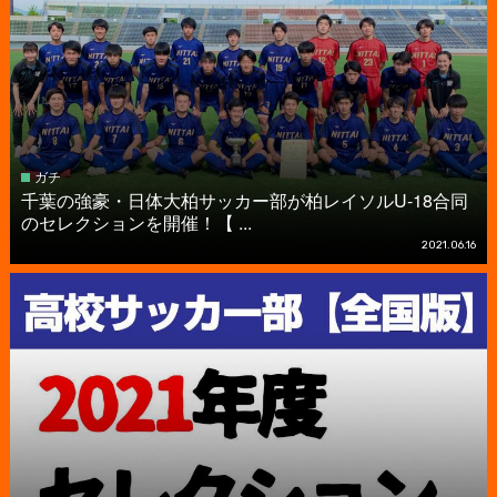
ガチ
千葉の強豪・日体大柏サッカー部が柏レイソルU-18合同
のセレクションを開催！【 ...
2021.06.16