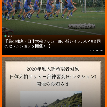
ガチ
千葉の強豪・日体大柏サッカー部が柏レイソルU-18合同
のセレクションを開催！【 ...
2020.06.29