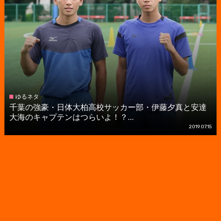
ゆるネタ
千葉の強豪・日体大柏高校サッカー部・伊藤夕真と安達
大海のキャプテンはつらいよ！？...
2019.07.15