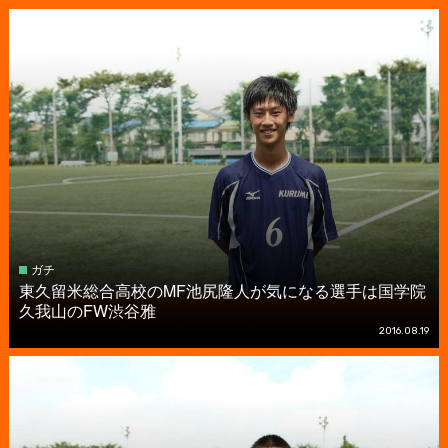
ガチ
東久留米総合高校のMF池尻隆人が気になる選手は国学院
久我山のFW渋谷雅
2016.08.19