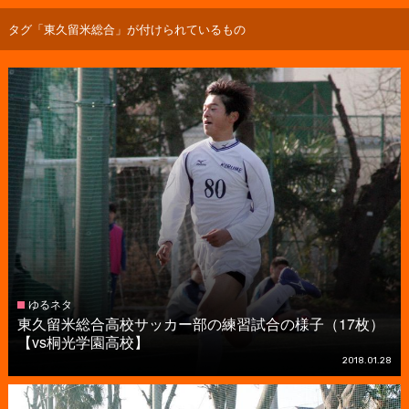
タグ「東久留米総合」が付けられているもの
ゆるネタ
東久留米総合高校サッカー部の練習試合の様子（17枚）
【vs桐光学園高校】
2018.01.28