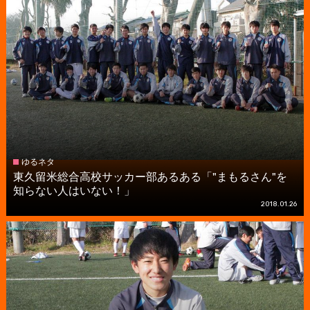
ゆるネタ
東久留米総合高校サッカー部あるある「"まもるさん"を
知らない人はいない！」
2018.01.26