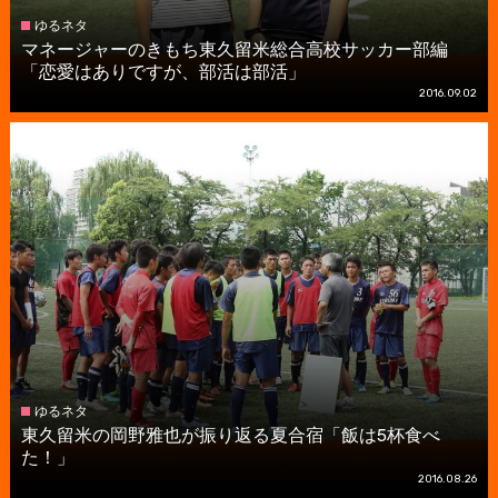
ゆるネタ
マネージャーのきもち東久留米総合高校サッカー部編
「恋愛はありですが、部活は部活」
2016.09.02
ゆるネタ
東久留米の岡野雅也が振り返る夏合宿「飯は5杯食べ
た！」
2016.08.26