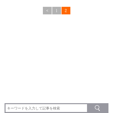
<
1
2