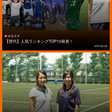
ゆるネタ
【歴代】人気ランキングTOP10発表！
2017.06.05