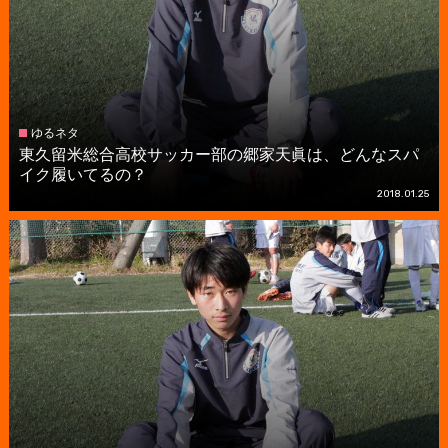
ゆるネタ
東久留米総合高校サッカー部の郷家天眞は、どんなスパ
イク履いてるの？
2018.01.25