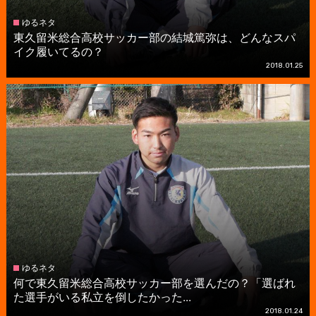
ゆるネタ
東久留米総合高校サッカー部の結城篤弥は、どんなスパ
イク履いてるの？
2018.01.25
ゆるネタ
何で東久留米総合高校サッカー部を選んだの？「選ばれ
た選手がいる私立を倒したかった...
2018.01.24