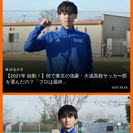
ゆるネタ
【2021年 始動！】何で東京の強豪・大成高校サッカー部
を選んだの？「プロは最終...
2021.03.24