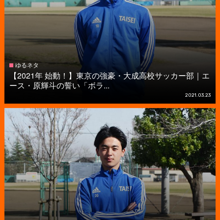
ゆるネタ
【2021年 始動！】東京の強豪・大成高校サッカー部｜エ
ース・原輝斗の誓い「ボラ...
2021.03.23