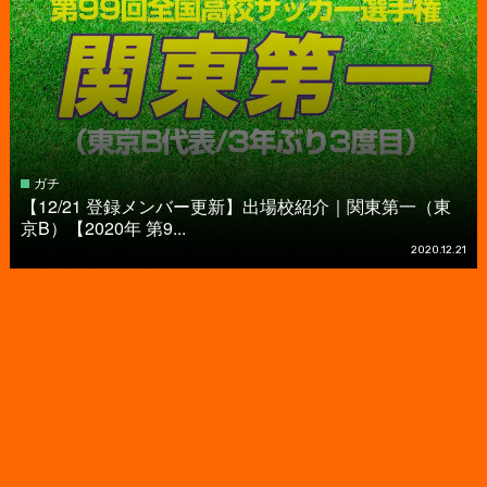
ガチ
【12/21 登録メンバー更新】出場校紹介｜関東第一（東
京B）【2020年 第9...
2020.12.21