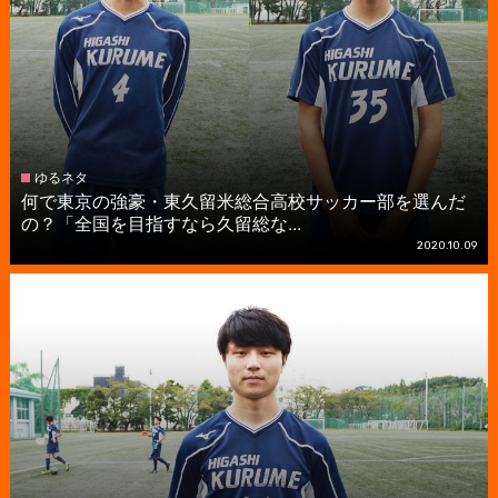
ゆるネタ
何で東京の強豪・東久留米総合高校サッカー部を選んだ
の？「全国を目指すなら久留総な...
2020.10.09