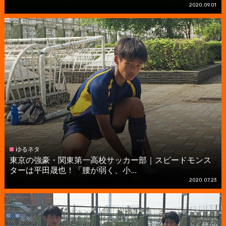
2020.09.01
ゆるネタ
東京の強豪・関東第一高校サッカー部｜スピードモンス
ターは平田晟也！「腰が弱く、小...
2020.07.23