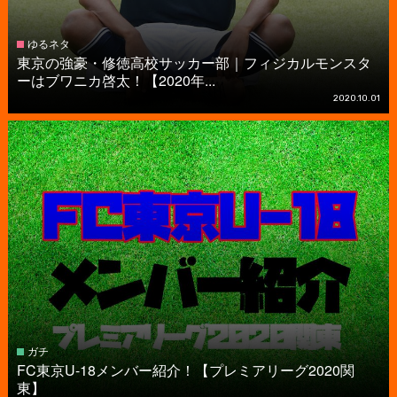
ゆるネタ
東京の強豪・修徳高校サッカー部｜フィジカルモンスタ
ーはブワニカ啓太！【2020年...
2020.10.01
ガチ
FC東京U-18メンバー紹介！【プレミアリーグ2020関
東】