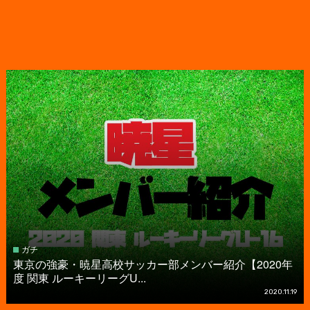
ガチ
東京の強豪・暁星高校サッカー部メンバー紹介【2020年
度 関東 ルーキーリーグU...
2020.11.19