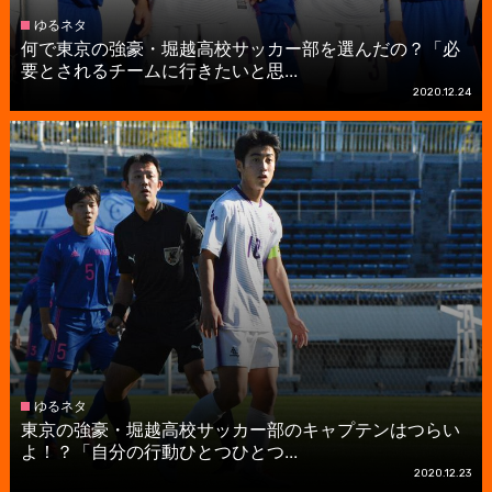
ゆるネタ
何で東京の強豪・堀越高校サッカー部を選んだの？「必
要とされるチームに行きたいと思...
2020.12.24
ゆるネタ
東京の強豪・堀越高校サッカー部のキャプテンはつらい
よ！？「自分の行動ひとつひとつ...
2020.12.23