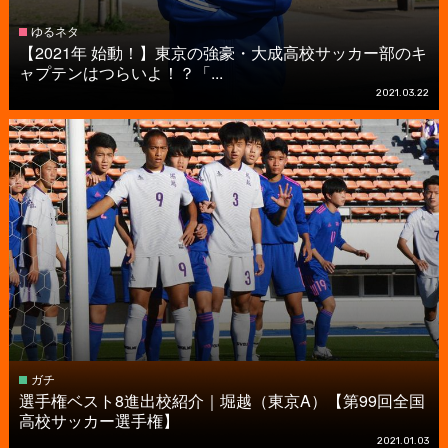
ゆるネタ
【2021年 始動！】東京の強豪・大成高校サッカー部のキ
ャプテンはつらいよ！？「...
2021.03.22
ガチ
選手権ベスト8進出校紹介｜堀越（東京A）【第99回全国
高校サッカー選手権】
2021.01.03