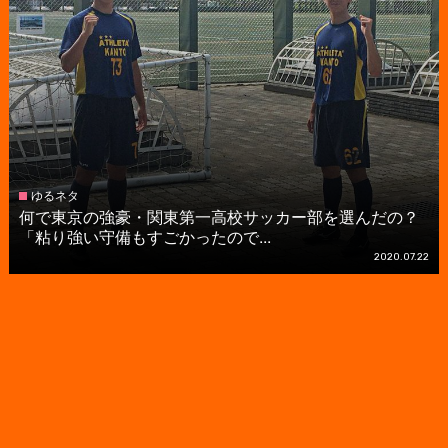
ゆるネタ
何で東京の強豪・関東第一高校サッカー部を選んだの？
「粘り強い守備もすごかったので...
2020.07.22