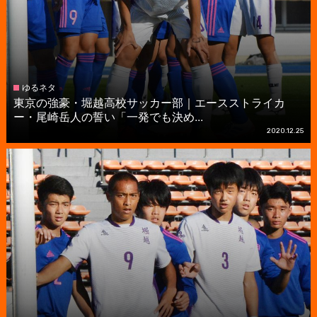
ゆるネタ
東京の強豪・堀越高校サッカー部｜エースストライカ
ー・尾崎岳人の誓い「一発でも決め...
2020.12.25