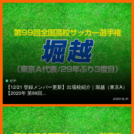
ガチ
【12/21 登録メンバー更新】出場校紹介｜堀越（東京A）
【2020年 第99回...
2020.12.21