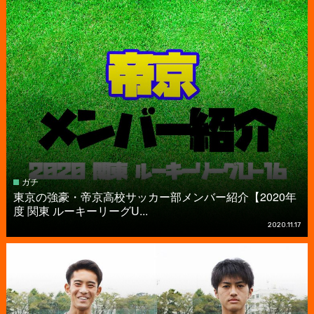
ガチ
東京の強豪・帝京高校サッカー部メンバー紹介【2020年
度 関東 ルーキーリーグU...
2020.11.17