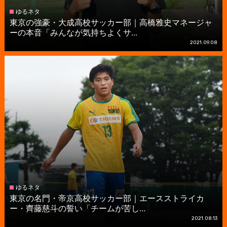
ゆるネタ
東京の強豪・大成高校サッカー部｜高橋雅史マネージャ
ーの本音「みんなが気持ちよくサ...
2021.09.08
ゆるネタ
東京の名門・帝京高校サッカー部｜エースストライカ
ー・齊藤慈斗の誓い「チームが苦し...
2021.08.13