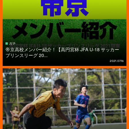
ガチ
帝京高校メンバー紹介！【高円宮杯 JFA U-18 サッカー
プリンスリーグ 20...
2021.07.16