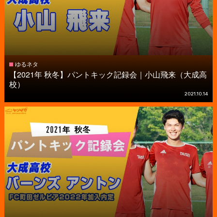
ゆるネタ
【2021年 秋冬】パントキック記録会｜小山飛来（大成高
校）
2021.10.14