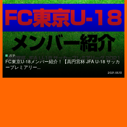
ガチ
FC東京U-18メンバー紹介！【高円宮杯 JFA U-18 サッカ
ープレミアリー...
2021.05.13