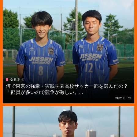
ゆるネタ
何で東京の強豪・実践学園高校サッカー部を選んだの？
「部員が多いので競争が激しい。...
2021.08.12