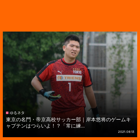
ゆるネタ
東京の名門・帝京高校サッカー部｜岸本悠将のゲームキ
ャプテンはつらいよ！？「常に練...
2021.08.13