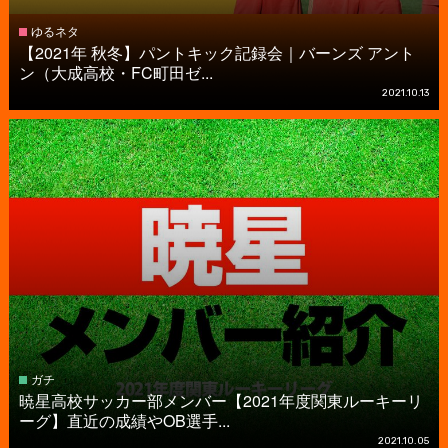
ゆるネタ
【2021年 秋冬】パントキック記録会｜バーンズ アント
ン（大成高校・FC町田ゼ...
2021.10.13
ガチ
暁星高校サッカー部メンバー【2021年度関東ルーキーリ
ーグ】直近の成績やOB選手...
2021.10.05