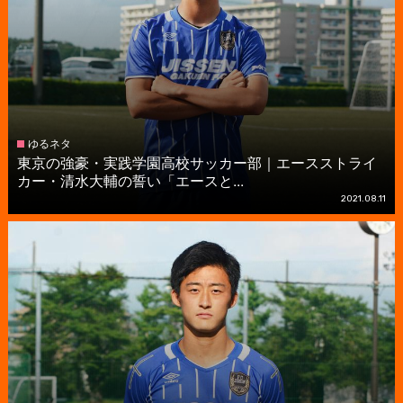
ゆるネタ
東京の強豪・実践学園高校サッカー部｜エースストライ
カー・清水大輔の誓い「エースと...
2021.08.11