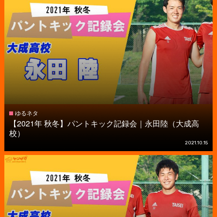
ゆるネタ
【2021年 秋冬】パントキック記録会｜永田陸（大成高
校）
2021.10.15