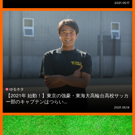
2021.05.17
ゆるネタ
【2021年 始動！】東京の強豪・東海大高輪台高校サッカ
ー部のキャプテンはつらい...
2021.05.14