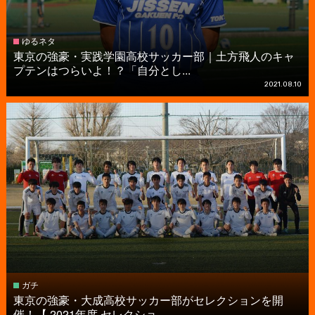
ゆるネタ
東京の強豪・実践学園高校サッカー部｜土方飛人のキャ
プテンはつらいよ！？「自分とし...
2021.08.10
ガチ
東京の強豪・大成高校サッカー部がセレクションを開
催！【 2021年度 セレクショ...