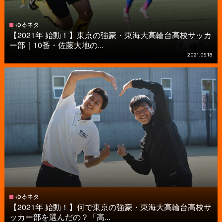
ゆるネタ
【2021年 始動！】東京の強豪・東海大高輪台高校サッカ
ー部｜10番・佐藤大地の...
2021.05.18
ゆるネタ
【2021年 始動！】何で東京の強豪・東海大高輪台高校サ
ッカー部を選んだの？「高...