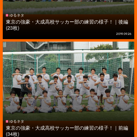
ゆるネタ
東京の強豪・大成高校サッカー部の練習の様子！｜後編
(23枚)
2019.09.26
ゆるネタ
東京の強豪・大成高校サッカー部の練習の様子！｜前編
(34枚)