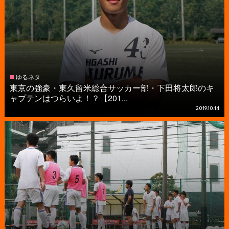
ゆるネタ
東京の強豪・東久留米総合サッカー部・下田将太郎のキ
ャプテンはつらいよ！？【201...
2019.10.14