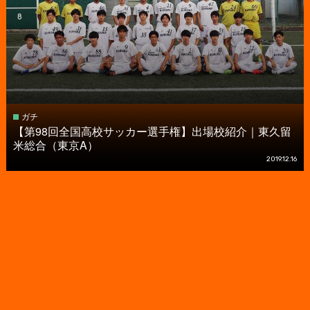
ガチ
【第98回全国高校サッカー選手権】出場校紹介｜東久留
米総合（東京A）
2019.12.16