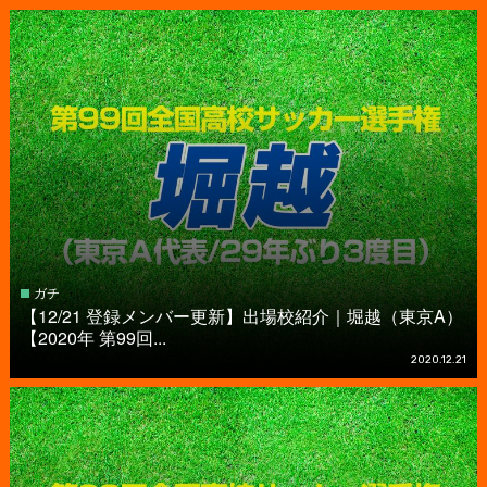
ガチ
【12/21 登録メンバー更新】出場校紹介｜堀越（東京A）
【2020年 第99回...
2020.12.21