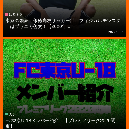
ゆるネタ
東京の強豪・修徳高校サッカー部｜フィジカルモンスタ
ーはブワニカ啓太！【2020年...
2020.10.01
ガチ
FC東京U-18メンバー紹介！【プレミアリーグ2020関
東】