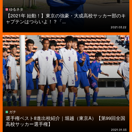
ゆるネタ
【2021年 始動！】東京の強豪・大成高校サッカー部のキ
ャプテンはつらいよ！？「...
2021.03.22
ガチ
選手権ベスト8進出校紹介｜堀越（東京A）【第99回全国
高校サッカー選手権】
2021.01.03