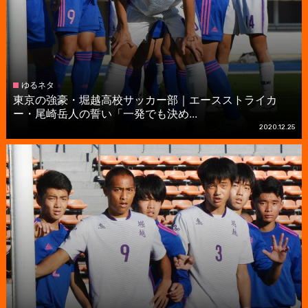
ゆるネタ
東京の強豪・堀越高校サッカー部｜エースストライカ
ー・尾崎岳人の誓い「一発でも決め...
2020.12.25