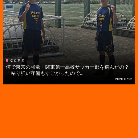
ゆるネタ
何で東京の強豪・関東第一高校サッカー部を選んだの？
「粘り強い守備もすごかったので...
2020.07.22