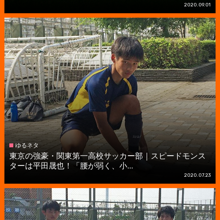
2020.09.01
ゆるネタ
東京の強豪・関東第一高校サッカー部｜スピードモンス
ターは平田晟也！「腰が弱く、小...
2020.07.23