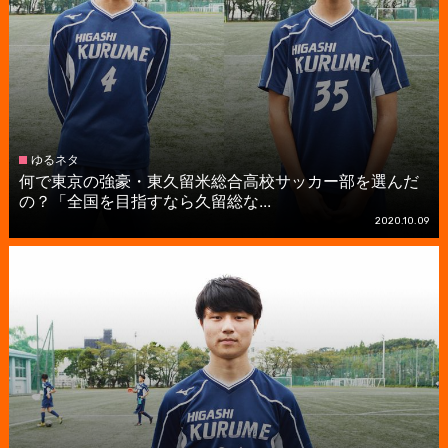
ゆるネタ
何で東京の強豪・東久留米総合高校サッカー部を選んだ
の？「全国を目指すなら久留総な...
2020.10.09