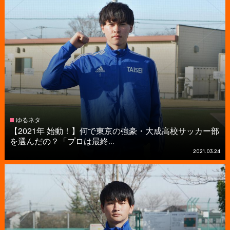
ゆるネタ
【2021年 始動！】何で東京の強豪・大成高校サッカー部
を選んだの？「プロは最終...
2021.03.24