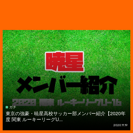
ガチ
東京の強豪・暁星高校サッカー部メンバー紹介【2020年
度 関東 ルーキーリーグU...
2020.11.19