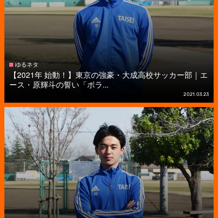
ゆるネタ
【2021年 始動！】東京の強豪・大成高校サッカー部｜エ
ース・原輝斗の誓い「ボラ...
2021.03.23