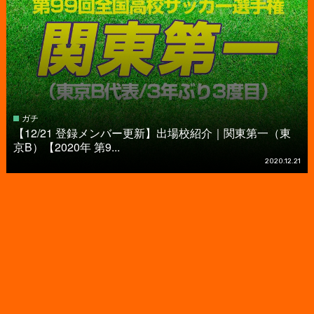
ガチ
【12/21 登録メンバー更新】出場校紹介｜関東第一（東
京B）【2020年 第9...
2020.12.21