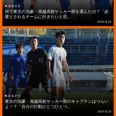
ゆるネタ
何で東京の強豪・堀越高校サッカー部を選んだの？「必
要とされるチームに行きたいと思...
2020.12.24
ゆるネタ
東京の強豪・堀越高校サッカー部のキャプテンはつらい
よ！？「自分の行動ひとつひとつ...
2020.12.23