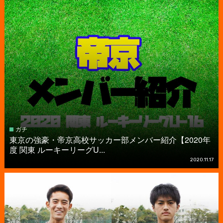
ガチ
東京の強豪・帝京高校サッカー部メンバー紹介【2020年
度 関東 ルーキーリーグU...
2020.11.17