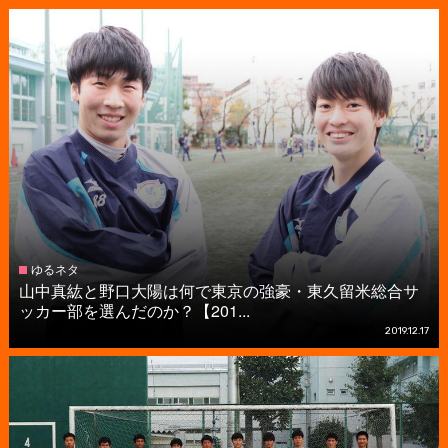
ゆるネタ
山中真紘と野口大陽は何で東京の強豪・東久留米総合サ
ッカー部を選んだのか？【201...
2019.12.17