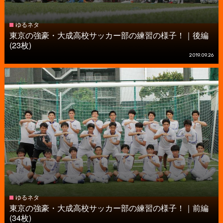
ゆるネタ
東京の強豪・大成高校サッカー部の練習の様子！｜後編
(23枚)
2019.09.26
ゆるネタ
東京の強豪・大成高校サッカー部の練習の様子！｜前編
(34枚)