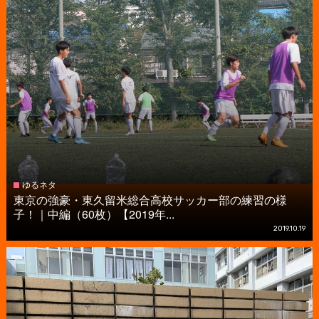
ゆるネタ
東京の強豪・東久留米総合高校サッカー部の練習の様
子！｜中編（60枚）【2019年...
2019.10.19