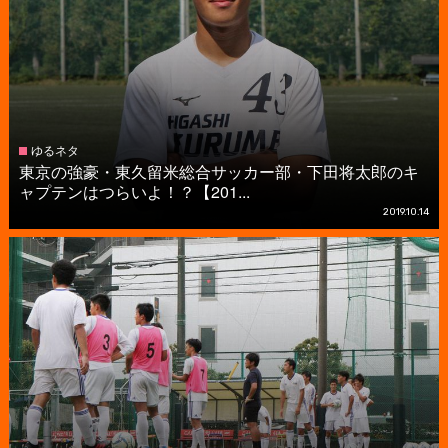
ゆるネタ
東京の強豪・東久留米総合サッカー部・下田将太郎のキ
ャプテンはつらいよ！？【201...
2019.10.14