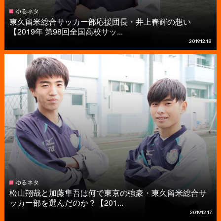
ゆるネタ
東久留米総合サッカー部応援団長・井上春輝の想い
【2019年 第98回全国高校サッ...
2019.12.18
ゆるネタ
松山翔哉と加藤隼吾は何で東京の強豪・東久留米総合サ
ッカー部を選んだのか？【201...
2019.12.17