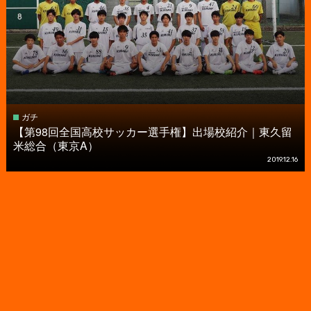
ガチ
【第98回全国高校サッカー選手権】出場校紹介｜東久留
米総合（東京A）
2019.12.16