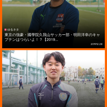
ゆるネタ
東京の強豪・國學院久我山サッカー部・明田洋幸のキャ
プテンはつらいよ！？【2019...
2019.12.28