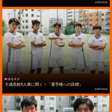
2019.09.25
ゆるネタ
大成高校5人衆に聞く！「選手権への目標」
2019.09.24