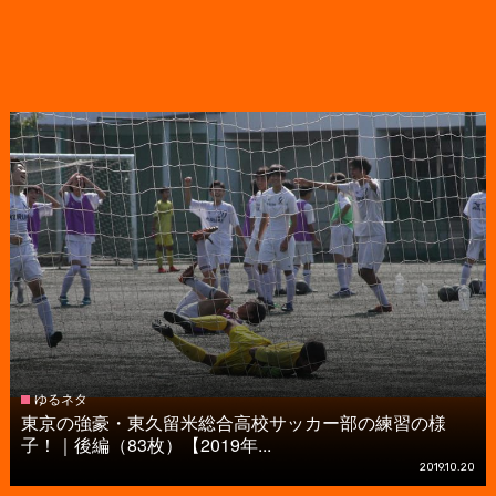
ゆるネタ
東京の強豪・東久留米総合高校サッカー部の練習の様
子！｜後編（83枚）【2019年...
2019.10.20