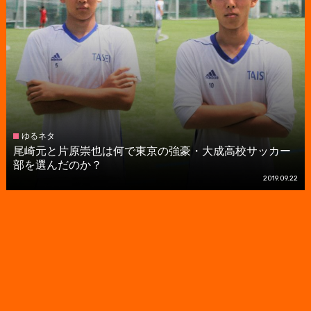
ゆるネタ
尾崎元と片原崇也は何で東京の強豪・大成高校サッカー
部を選んだのか？
2019.09.22