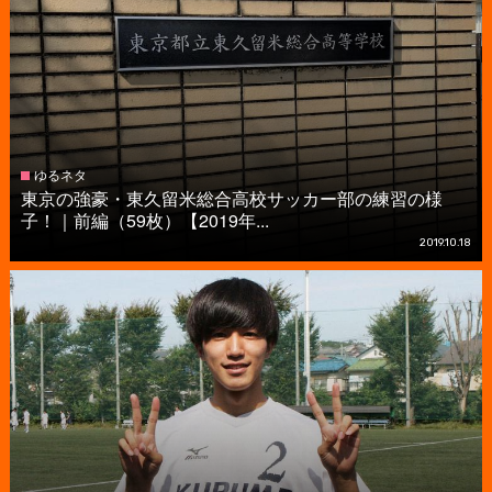
ゆるネタ
東京の強豪・東久留米総合高校サッカー部の練習の様
子！｜前編（59枚）【2019年...
2019.10.18