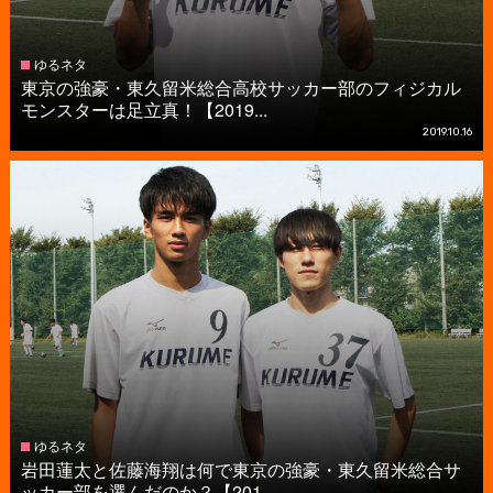
ゆるネタ
東京の強豪・東久留米総合高校サッカー部のフィジカル
モンスターは足立真！【2019...
2019.10.16
ゆるネタ
岩田蓮太と佐藤海翔は何で東京の強豪・東久留米総合サ
ッカー部を選んだのか？【201...