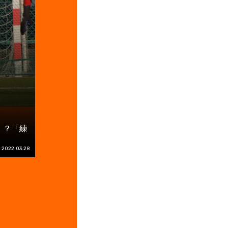
！？「練
2022.03.28