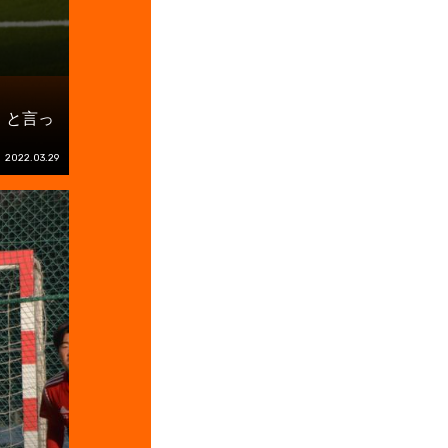
』と言っ
2022.03.29