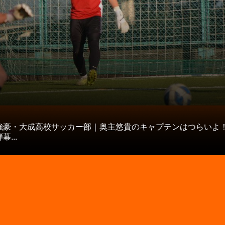
タ
強豪・大成高校サッカー部｜奥主悠貴のキャプテンはつらいよ
...