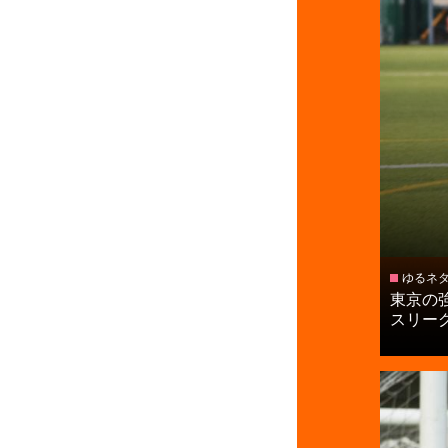
ゆるネ
東京の
スリーグ昇