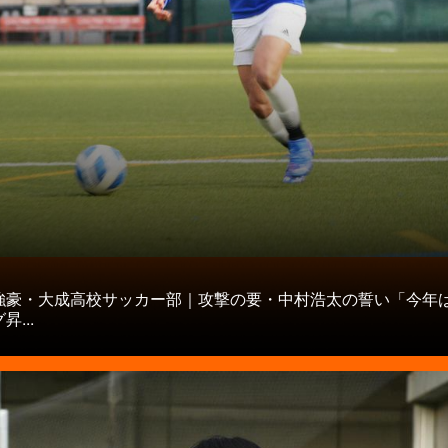
タ
強豪・大成高校サッカー部｜攻撃の要・中村浩太の誓い「今年
...