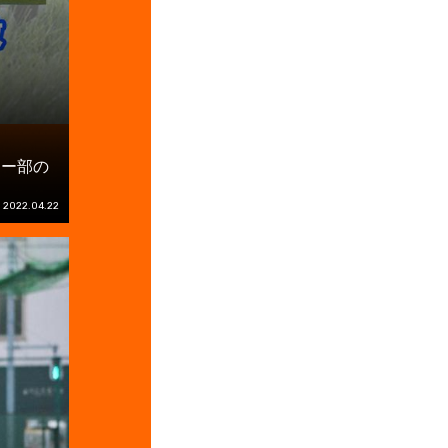
カー部の
2022.04.22