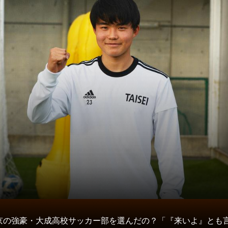
タ
京の強豪・大成高校サッカー部を選んだの？「『来いよ』とも