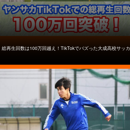
タ
総再生回数は100万回越え！TikTokでバズった大成高校サッ