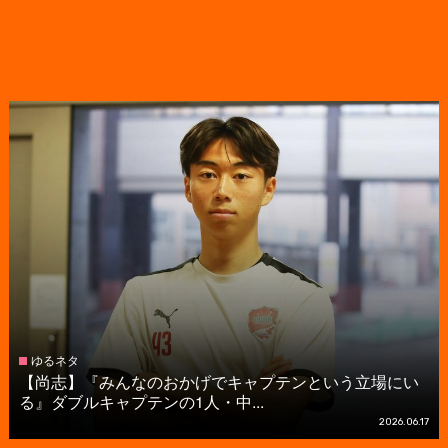
ゆるネタ
【尚志】『みんなのおかげでキャプテンという立場にい
る』ダブルキャプテンの1人・中...
2026.06.17