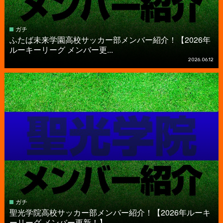
ガチ
ふたば未来学園高校サッカー部メンバー紹介！【2026年
ルーキーリーグ メンバー更...
2026.06.12
ガチ
聖光学院高校サッカー部メンバー紹介！【2026年ルーキ
ーリーグ メンバー更新！】