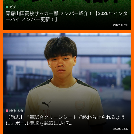
ガチ
青森山田高校サッカー部 メンバー紹介！【2026年インタ
ーハイ メンバー更新！】
2026.07.18
ゆるネタ
【尚志】『毎試合クリーンシートで終わらせられるよう
に』ボール奪取を武器にU-17...
2026.06.19