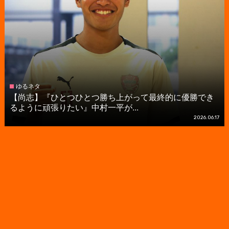
ゆるネタ
【尚志】『ひとつひとつ勝ち上がって最終的に優勝でき
るように頑張りたい』中村一平が...
2026.06.17