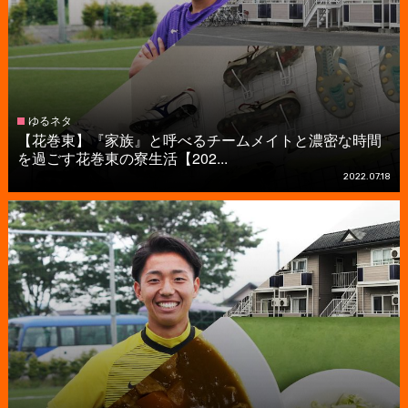
ゆるネタ
【花巻東】『家族』と呼べるチームメイトと濃密な時間
を過ごす花巻東の寮生活【202...
2022.07.18