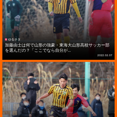
ゆるネタ
加藤由士は何で山形の強豪・東海大山形高校サッカー部
を選んだの？「ここでなら自分が...
2022.02.07