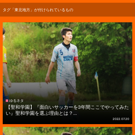
タグ「東北地方」が付けられているもの
ゆるネタ
【聖和学園】『面白いサッカーを3年間ここでやってみた
い』聖和学園を選ぶ理由とは？...
2022.07.20