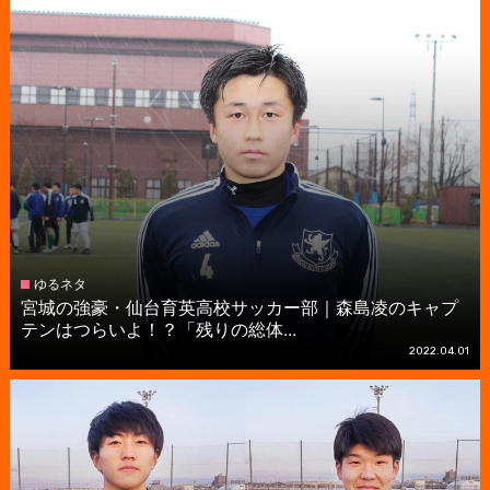
ゆるネタ
宮城の強豪・仙台育英高校サッカー部｜森島凌のキャプ
テンはつらいよ！？「残りの総体...
2022.04.01