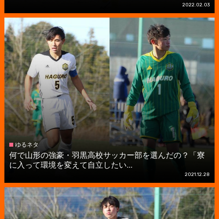
2022.02.03
ゆるネタ
何で山形の強豪・羽黒高校サッカー部を選んだの？「寮
に入って環境を変えて自立したい...
2021.12.28