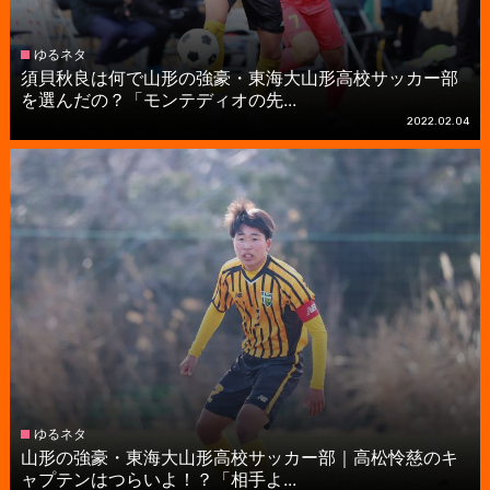
ゆるネタ
須貝秋良は何で山形の強豪・東海大山形高校サッカー部
を選んだの？「モンテディオの先...
2022.02.04
ゆるネタ
山形の強豪・東海大山形高校サッカー部｜高松怜慈のキ
ャプテンはつらいよ！？「相手よ...