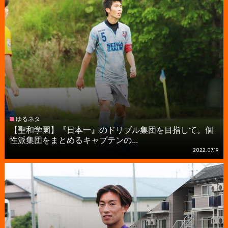
ゆるネタ
【聖和学園】『日本一』のドリブル集団を目指して。個
性派集団をまとめるキャプテンの...
2022.07.19