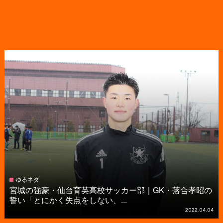
ゆるネタ
宮城の強豪・仙台育英高校サッカー部｜GK・落合孝昭の
誓い「とにかく失点をしない、...
2022.04.04