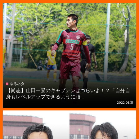
ゆるネタ
【尚志】山田一景のキャプテンはつらいよ！？「自分自
身もレベルアップできるように頑...
2022.05.31