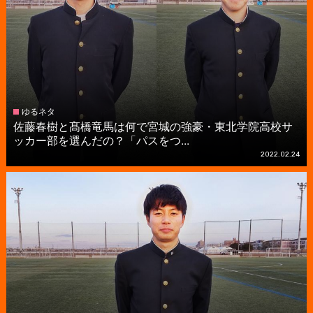
ゆるネタ
佐藤春樹と髙橋竜馬は何で宮城の強豪・東北学院高校サ
ッカー部を選んだの？「パスをつ...
2022.02.24