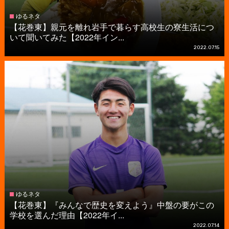
ゆるネタ
【花巻東】親元を離れ岩手で暮らす高校生の寮生活につ
いて聞いてみた【2022年イン...
2022.07.15
ゆるネタ
【花巻東】『みんなで歴史を変えよう』中盤の要がこの
学校を選んだ理由【2022年イ...
2022.07.14