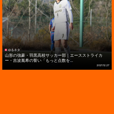
ゆるネタ
山形の強豪・羽黒高校サッカー部｜エースストライカ
ー・吉波胤希の誓い「もっと点数を...
2021.12.27