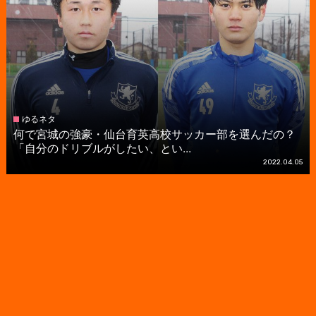
ゆるネタ
何で宮城の強豪・仙台育英高校サッカー部を選んだの？
「自分のドリブルがしたい、とい...
2022.04.05