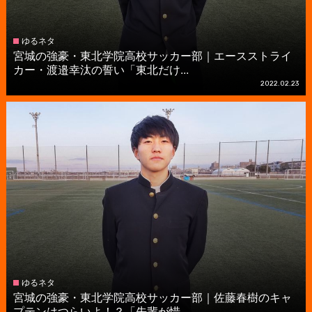
ゆるネタ
宮城の強豪・東北学院高校サッカー部｜エースストライ
カー・渡邉幸汰の誓い「東北だけ...
2022.02.23
ゆるネタ
宮城の強豪・東北学院高校サッカー部｜佐藤春樹のキャ
プテンはつらいよ！？「先輩が惜...