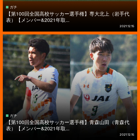
ガチ
【第100回全国高校サッカー選手権】専大北上（岩手代
表）【メンバー&2021年取...
2021.12.15
ガチ
【第100回全国高校サッカー選手権】青森山田（青森代
表）【メンバー&2021年取...
2021.12.15