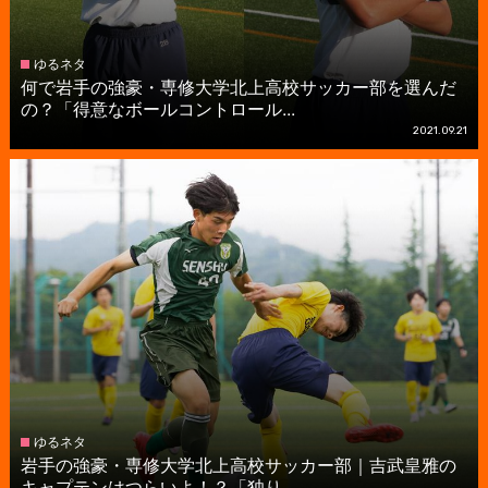
ゆるネタ
何で岩手の強豪・専修大学北上高校サッカー部を選んだ
の？「得意なボールコントロール...
2021.09.21
ゆるネタ
岩手の強豪・専修大学北上高校サッカー部｜吉武皇雅の
キャプテンはつらいよ！？「独り...