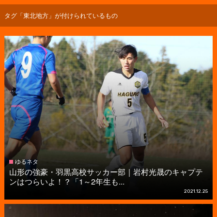
タグ「東北地方」が付けられているもの
ゆるネタ
山形の強豪・羽黒高校サッカー部｜岩村光晟のキャプテ
ンはつらいよ！？「1～2年生も...
2021.12.25