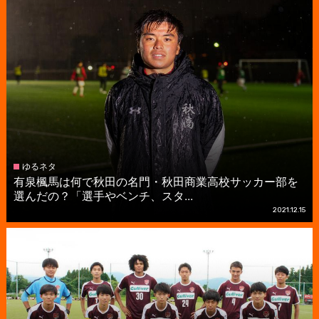
ゆるネタ
有泉楓馬は何で秋田の名門・秋田商業高校サッカー部を
選んだの？「選手やベンチ、スタ...
2021.12.15