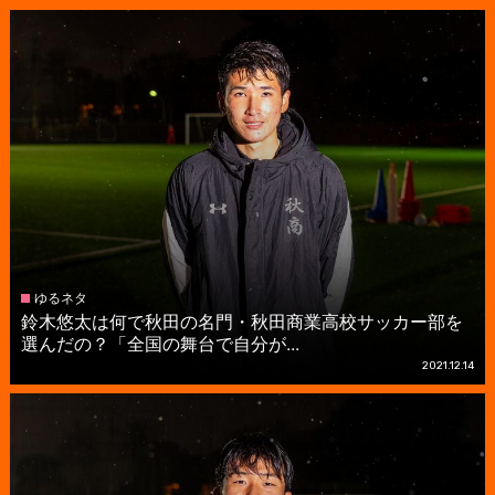
ゆるネタ
鈴木悠太は何で秋田の名門・秋田商業高校サッカー部を
選んだの？「全国の舞台で自分が...
2021.12.14