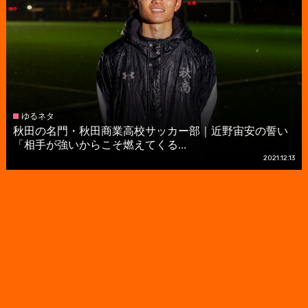
ゆるネタ
秋田の名門・秋田商業高校サッカー部｜近野宙安の誓い
「相手が強いからこそ燃えてくる...
2021.12.13