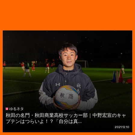
ゆるネタ
秋田の名門・秋田商業高校サッカー部｜中野宏宣のキャ
プテンはつらいよ！？「自分は真...
2021.12.10