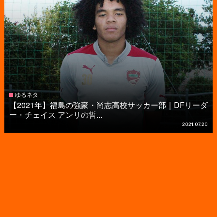
ゆるネタ
【2021年】福島の強豪・尚志高校サッカー部｜DFリーダ
ー・チェイス アンリの誓...
2021.07.20