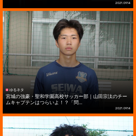
2021.09.14
ゆるネタ
宮城の強豪・聖和学園高校サッカー部｜山田宗汰のチー
ムキャプテンはつらいよ！？「問...
2021.09.14