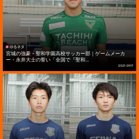
ゆるネタ
宮城の強豪・聖和学園高校サッカー部｜ゲームメーカ
ー・永井大士の誓い「全国で『聖和...
2021.09.17