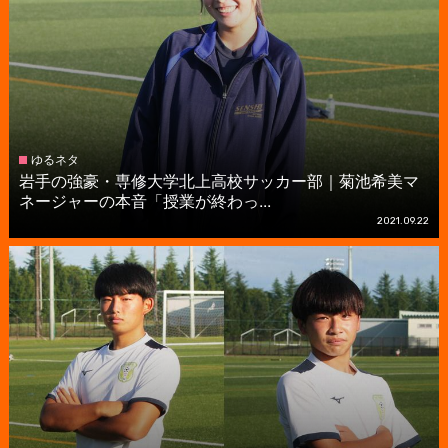
ゆるネタ
岩手の強豪・専修大学北上高校サッカー部｜菊池希美マ
ネージャーの本音「授業が終わっ...
2021.09.22