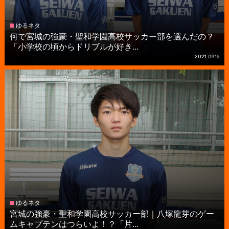
ゆるネタ
何で宮城の強豪・聖和学園高校サッカー部を選んだの？
「小学校の頃からドリブルが好き...
2021.09.16
ゆるネタ
宮城の強豪・聖和学園高校サッカー部｜八塚龍芽のゲー
ムキャプテンはつらいよ！？「片...