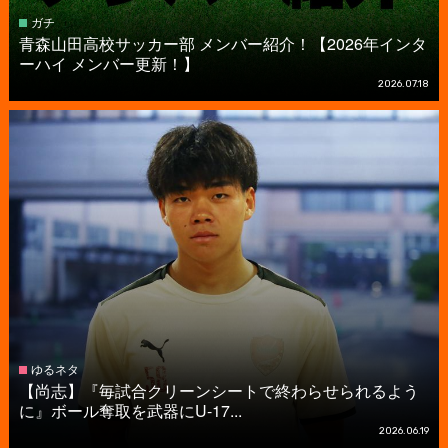
ガチ
青森山田高校サッカー部 メンバー紹介！【2026年インタ
ーハイ メンバー更新！】
2026.07.18
ゆるネタ
【尚志】『毎試合クリーンシートで終わらせられるよう
に』ボール奪取を武器にU-17...
2026.06.19