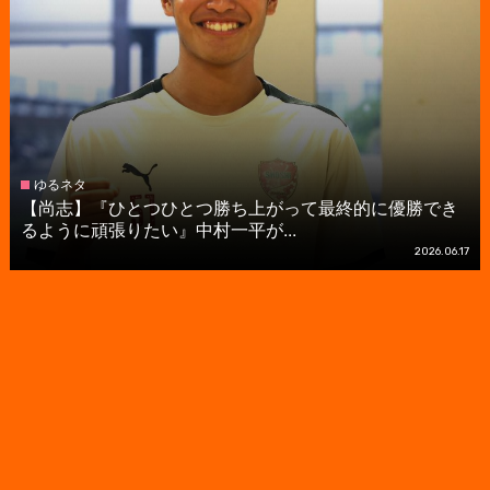
ゆるネタ
【尚志】『ひとつひとつ勝ち上がって最終的に優勝でき
るように頑張りたい』中村一平が...
2026.06.17