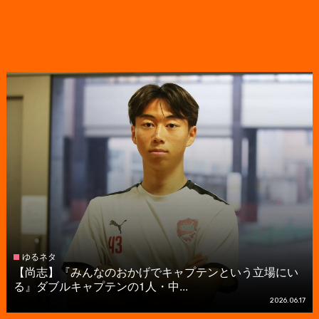
ゆるネタ
【尚志】『みんなのおかげでキャプテンという立場にい
る』ダブルキャプテンの1人・中...
2026.06.17